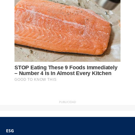
PUBLICIDAD
ESG