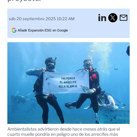
LinkedI
Em
sáb 20 septiembre 2025 10:22 AM
Tweet
Añadir Expansión ESG en Google
Ambientalistas advirtieron desde hace meses atrás que el
cuarto muelle pondría en peligro uno de los arrecifes más