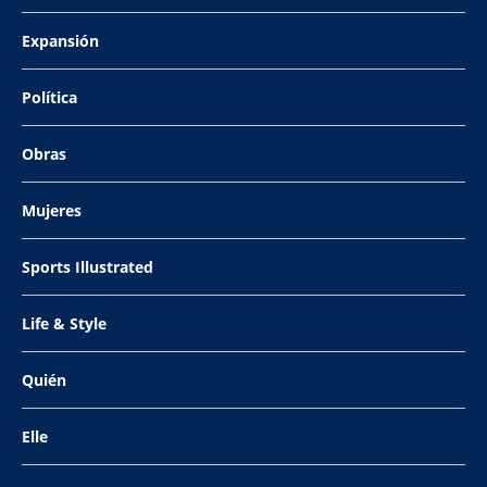
Expansión
Política
Obras
Mujeres
Sports Illustrated
Life & Style
Quién
Elle