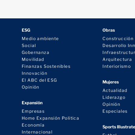
ESG
Obras
Medio ambiente
Construcción
Social
Desarrollo Inm
Gobernanza
Infraestructu
Movilidad
Arquitectura
Finanzas Sostenibles
Interiorismo
Innovación
El ABC del ESG
Mujeres
Opinión
Actualidad
Liderazgo
Expansión
Opinión
Empresas
Especiales
Home Expansión Politica
Economía
Sports Illustrat
Internacional