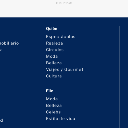
PUBLICIDAD
Quién
Espectáculos
obiliario
Realeza
ra
Círculos
Moda
Belleza
Viajes y Gourmet
Cultura
Elle
Moda
Belleza
Celebs
Estilo de vida
ed