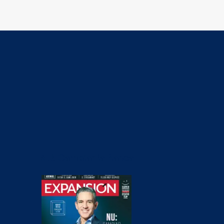
NU: Cambiar la Banca