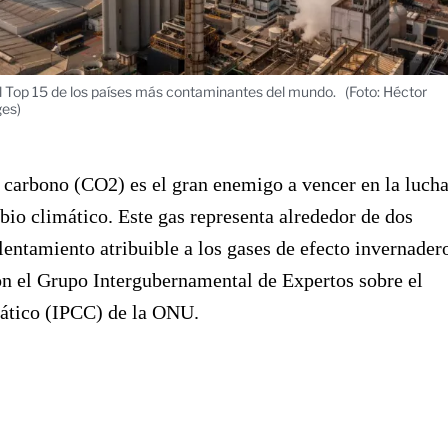
l Top 15 de los países más contaminantes del mundo.
(Foto: Héctor
ges)
 carbono (CO2) es el gran enemigo a vencer en la luch
bio climático. Este gas representa alrededor de dos
alentamiento atribuible a los gases de efecto invernader
n el Grupo Intergubernamental de Expertos sobre el
tico (IPCC) de la ONU.