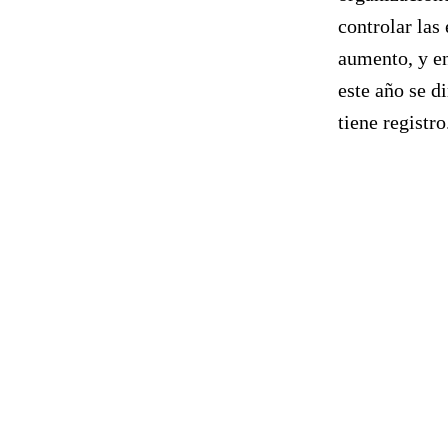
controlar las
aumento, y en
este año se d
tiene registro