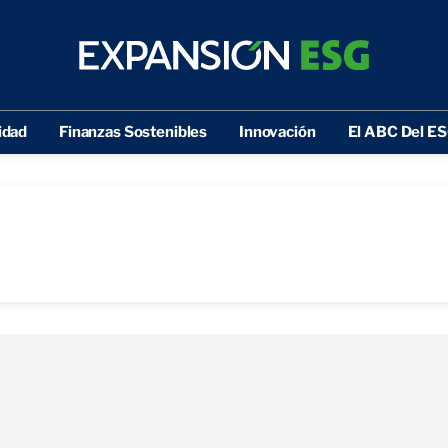
idad
Finanzas Sostenibles
Innovación
El ABC Del E