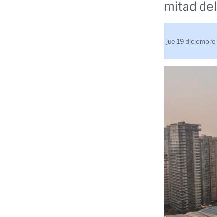
mitad del
jue 19 diciembr