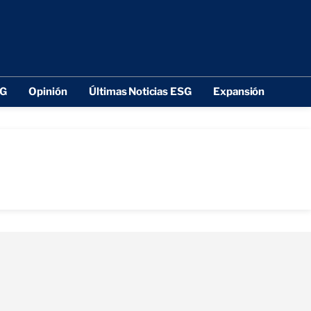
SG
Opinión
Últimas Noticias ESG
Expansión