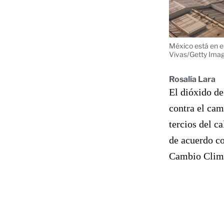
México está en e
Vivas/Getty Ima
Rosalía Lara
El dióxido de
contra el cam
tercios del c
de acuerdo co
Cambio Climá