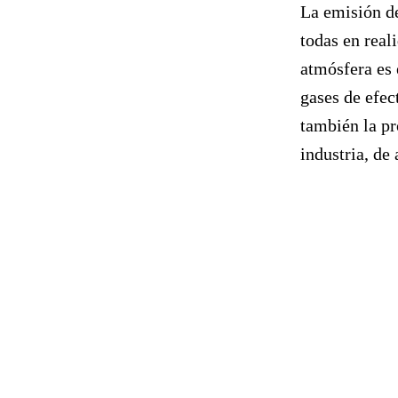
La emisión d
todas en reali
atmósfera es 
gases de efec
también la pr
industria, d