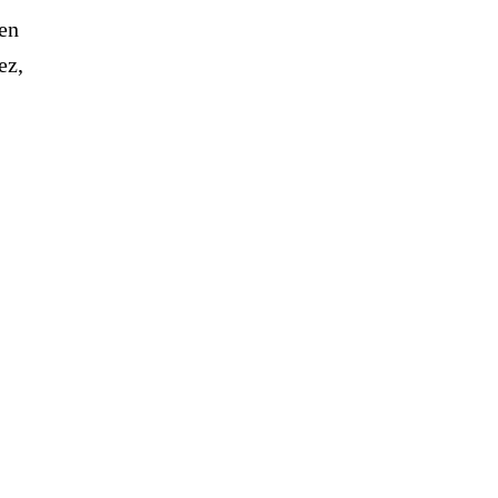
 en
ez,