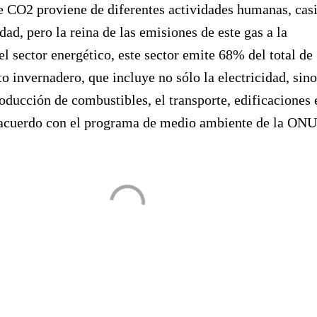
e CO2 proviene de diferentes actividades humanas, cas
dad, pero la reina de las emisiones de este gas a la
el sector energético, este sector emite 68% del total de
to invernadero, que incluye no sólo la electricidad, sino
oducción de combustibles, el transporte, edificaciones 
e acuerdo con el programa de medio ambiente de la ONU