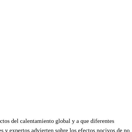
ectos del calentamiento global y a que diferentes
s y expertos advierten sobre los efectos nocivos de no