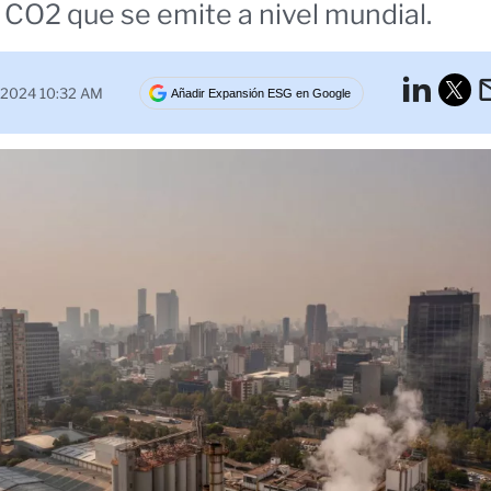
 CO2 que se emite a nivel mundial.
Lin
e 2024 10:32 AM
Añadir Expansión ESG en Google
Tw