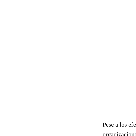
Pese a los ef
organizacione