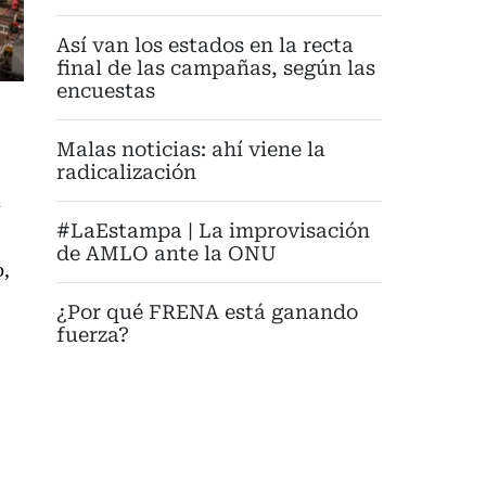
Así van los estados en la recta
final de las campañas, según las
encuestas
Malas noticias: ahí viene la
radicalización
a
#LaEstampa | La improvisación
de AMLO ante la ONU
o,
¿Por qué FRENA está ganando
fuerza?