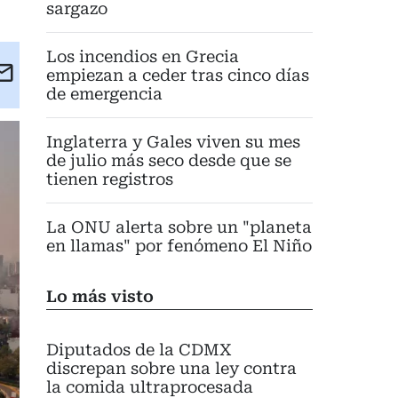
sargazo
Los incendios en Grecia
kedIn
Email
empiezan a ceder tras cinco días
de emergencia
eet
Inglaterra y Gales viven su mes
de julio más seco desde que se
tienen registros
La ONU alerta sobre un "planeta
en llamas" por fenómeno El Niño
Lo más visto
Diputados de la CDMX
discrepan sobre una ley contra
la comida ultraprocesada