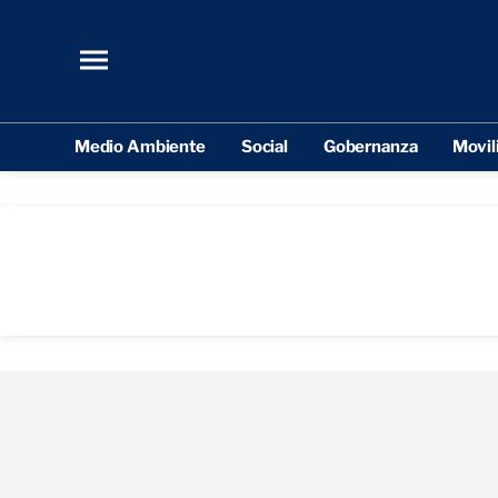
Medio Ambiente
Social
Gobernanza
Movil