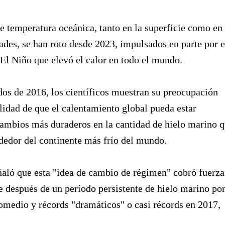
e temperatura oceánica, tanto en la superficie como en
ades, se han roto desde 2023, impulsados en parte por e
l Niño que elevó el calor en todo el mundo.
os de 2016, los científicos muestran su preocupación
ilidad de que el calentamiento global pueda estar
ambios más duraderos en la cantidad de hielo marino 
dedor del continente más frío del mundo.
aló que esta "idea de cambio de régimen" cobró fuerza
 después de un período persistente de hielo marino po
omedio y récords "dramáticos" o casi récords en 2017,