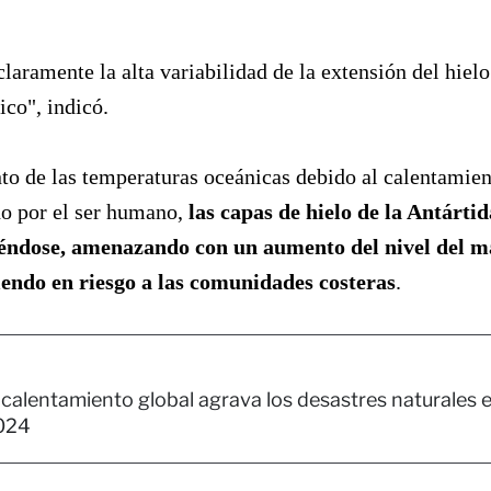
claramente la alta variabilidad de la extensión del hielo
ico", indicó.
o de las temperaturas oceánicas debido al calentamie
do por el ser humano,
las capas de hielo de la Antártid
iéndose, amenazando con un aumento del nivel del m
iendo en riesgo a las comunidades costeras
.
 calentamiento global agrava los desastres naturales 
024