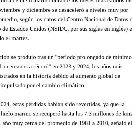
rdida de hielo marino durante los meses más cálidos de
oviembre y diciembre se desaceleró a niveles muy por
omedio, según los datos del Centro Nacional de Datos 
 de Estados Unidos (NSIDC, por sus siglas en inglés) 
o el martes.
ción se produjo tras un "período prolongado de mínimo
d o cercanos a récord" en 2023 y 2024, los años más
istrados en la historia debido al aumento global de
 impulsado por el cambio climático.
2024, estas pérdidas habían sido revertidas, ya que la
 hielo marino se recuperó hasta los 7.3 millones de km
l año muy cerca del promedio de 1981 a 2010, señaló e