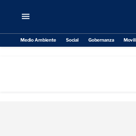
Medio Ambiente
Social
Gobernanza
Movil