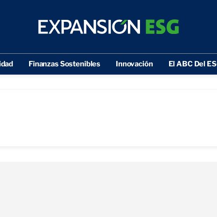
idad
Finanzas Sostenibles
Innovación
El ABC Del E