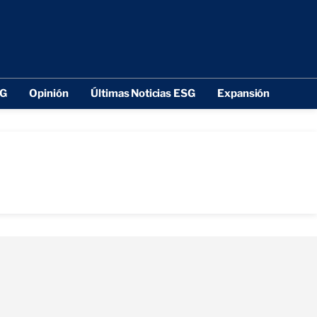
SG
Opinión
Últimas Noticias ESG
Expansión