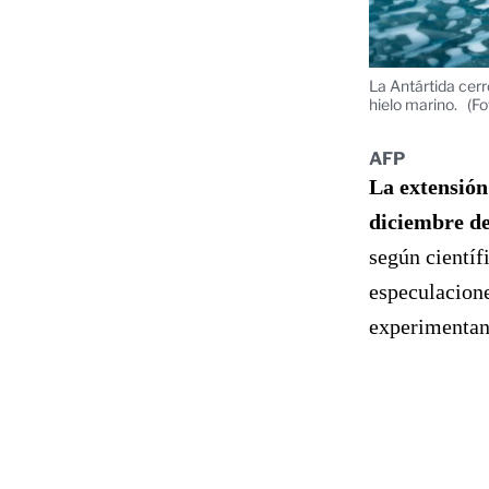
La Antártida cerr
hielo marino.
(Fo
AFP
La extensión
diciembre de
según científ
especulacione
experimentan