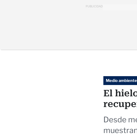
PUBLICIDAD
Medio ambiente
El hiel
recupe
Desde med
muestran 