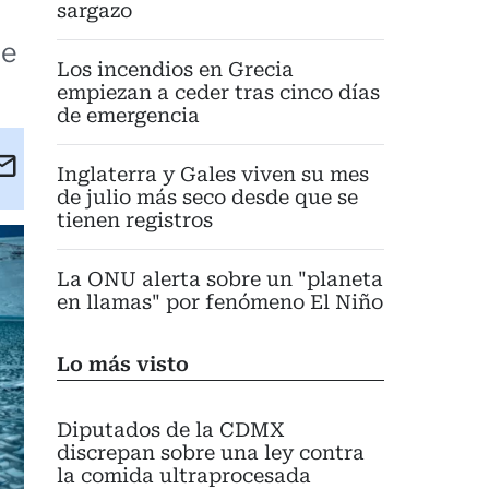
sargazo
de
Los incendios en Grecia
empiezan a ceder tras cinco días
de emergencia
kedIn
Email
Inglaterra y Gales viven su mes
eet
de julio más seco desde que se
tienen registros
La ONU alerta sobre un "planeta
en llamas" por fenómeno El Niño
Lo más visto
Diputados de la CDMX
discrepan sobre una ley contra
la comida ultraprocesada