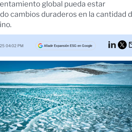
lentamiento global pueda estar
do cambios duraderos en la cantidad 
ino.
Lin
025 04:02 PM
Añadir Expansión ESG en Google
Tw