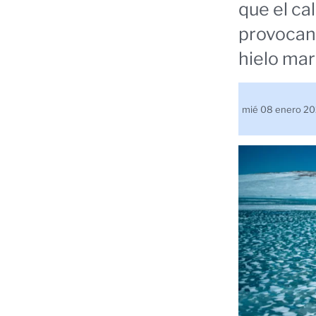
que el ca
provocan
hielo mar
mié 08 enero 2