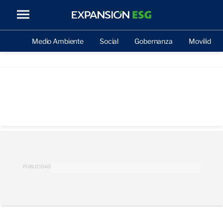
Medio Ambiente
Social
Gobernanza
Movilidad
PUBLICIDAD