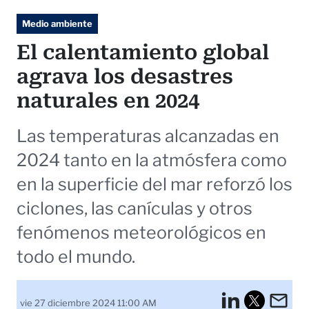
Medio ambiente
El calentamiento global
agrava los desastres
naturales en 2024
Las temperaturas alcanzadas en
2024 tanto en la atmósfera como
en la superficie del mar reforzó los
ciclones, las canículas y otros
fenómenos meteorológicos en
todo el mundo.
LinkedI
Em
vie 27 diciembre 2024 11:00 AM