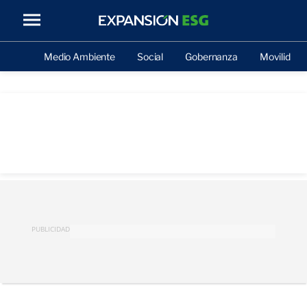
Medio Ambiente
Social
Gobernanza
Movilidad
PUBLICIDAD