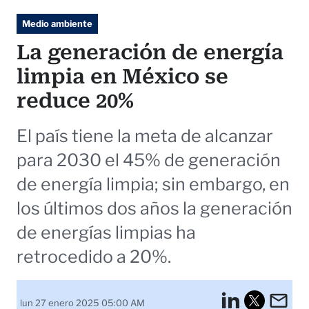
Medio ambiente
La generación de energía
limpia en México se
reduce 20%
El país tiene la meta de alcanzar
para 2030 el 45% de generación
de energía limpia; sin embargo, en
los últimos dos años la generación
de energías limpias ha
retrocedido a 20%.
LinkedI
Em
lun 27 enero 2025 05:00 AM