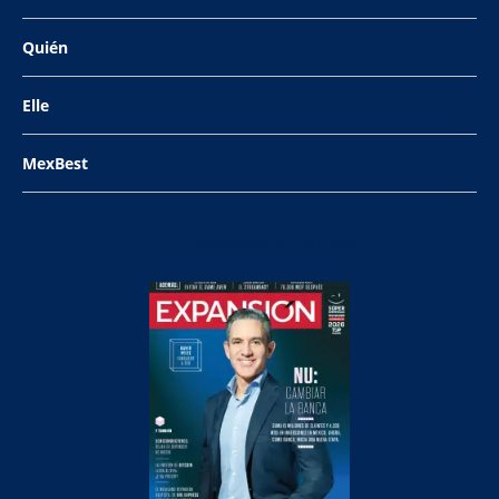
Quién
Elle
MexBest
NU: Cambiar la Banca