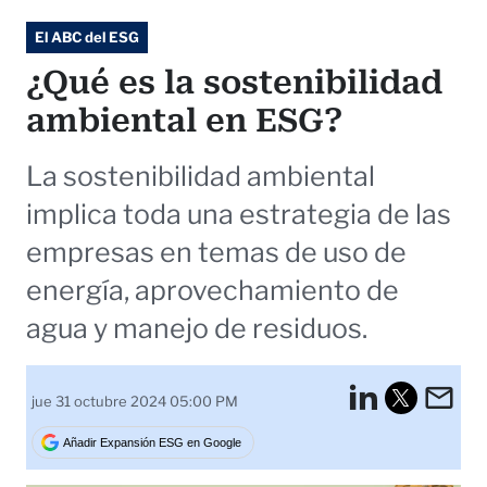
El ABC del ESG
¿Qué es la sostenibilidad
ambiental en ESG?
La sostenibilidad ambiental
implica toda una estrategia de las
empresas en temas de uso de
energía, aprovechamiento de
agua y manejo de residuos.
LinkedI
Em
jue 31 octubre 2024 05:00 PM
Tweet
Añadir Expansión ESG en Google