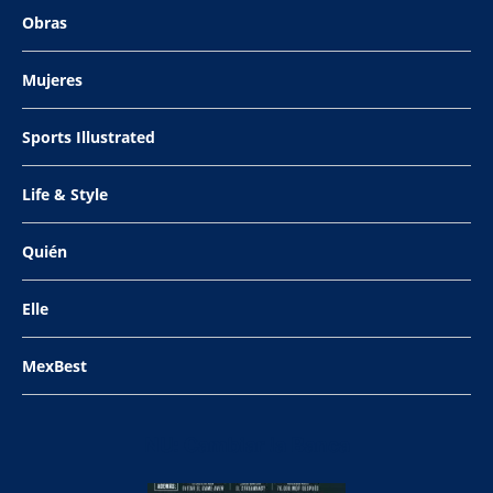
Obras
Mujeres
Sports Illustrated
Life & Style
Quién
Elle
MexBest
NU: Cambiar la Banca