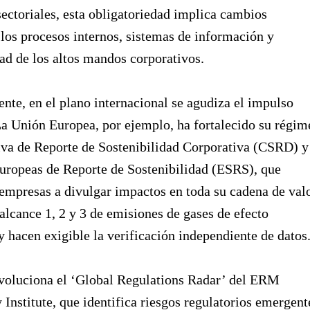
sectoriales, esta obligatoriedad implica cambios
los procesos internos, sistemas de información y
ad de los altos mandos corporativos.
te, en el plano internacional se agudiza el impulso
La Unión Europea, por ejemplo, ha fortalecido su régim
iva de Reporte de Sostenibilidad Corporativa (CSRD) y
uropeas de Reporte de Sostenibilidad (ESRS), que
 empresas a divulgar impactos en toda su cadena de valo
 alcance 1, 2 y 3 de emisiones de gases de efecto
y hacen exigible la verificación independiente de datos
evoluciona el ‘Global Regulations Radar’ del ERM
y Institute, que identifica riesgos regulatorios emergent