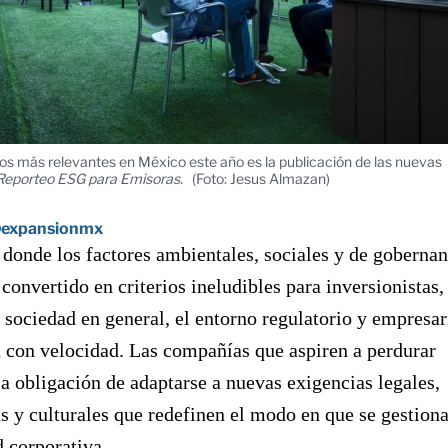
os más relevantes en México este año es la publicación de las nuevas
Reporteo ESG para Emisoras.
(Foto: Jesus Almazan)
expansionmx
donde los factores ambientales, sociales y de goberna
convertido en criterios ineludibles para inversionistas,
 sociedad en general, el entorno regulatorio y empresar
 con velocidad. Las compañías que aspiren a perdurar
la obligación de adaptarse a nuevas exigencias legales,
 y culturales que redefinen el modo en que se gestiona
d corporativa.