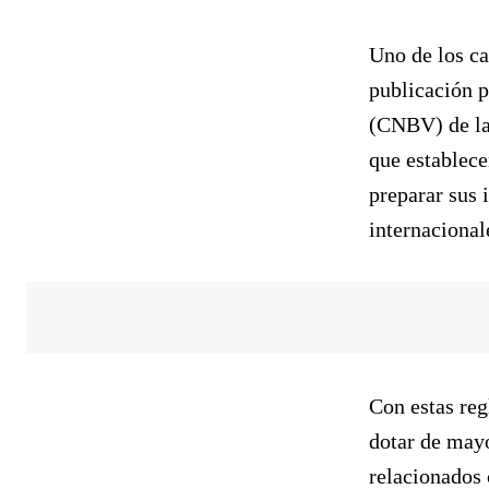
Uno de los ca
publicación p
(CNBV) de la
que establec
preparar sus 
internacional
Con estas reg
dotar de mayo
relacionados 