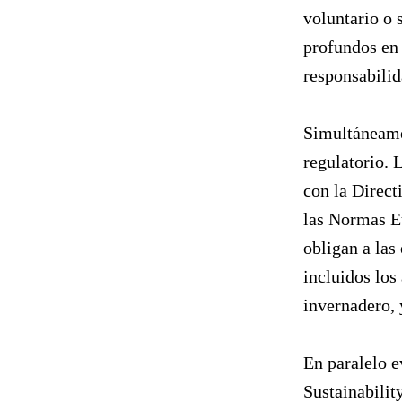
voluntario o 
profundos en 
responsabilid
Simultáneamen
regulatorio. 
con la Direct
las Normas E
obligan a las
incluidos los
invernadero, 
En paralelo 
Sustainabilit