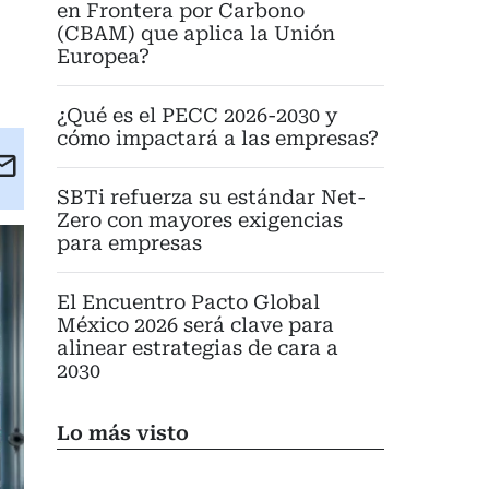
en Frontera por Carbono
(CBAM) que aplica la Unión
Europea?
¿Qué es el PECC 2026-2030 y
cómo impactará a las empresas?
kedIn
Email
eet
SBTi refuerza su estándar Net-
Zero con mayores exigencias
para empresas
El Encuentro Pacto Global
México 2026 será clave para
alinear estrategias de cara a
2030
Lo más visto