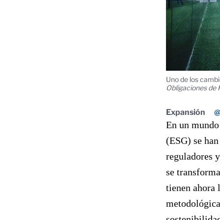
Uno de los cambi
Obligaciones de 
Expansión
@
En un mundo 
(ESG) se han 
reguladores y
se transforma
tienen ahora 
metodológicas
sostenibilida