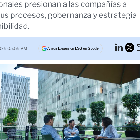
onales presionan a las compañías a
us procesos, gobernanza y estrategia
ibilidad.
Lin
2025 05:55 AM
Añadir Expansión ESG en Google
Tw