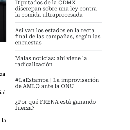
Diputados de la CDMX
discrepan sobre una ley contra
la comida ultraprocesada
Así van los estados en la recta
final de las campañas, según las
encuestas
Malas noticias: ahí viene la
radicalización
nza
#LaEstampa | La improvisación
de AMLO ante la ONU
ial
¿Por qué FRENA está ganando
fuerza?
 la