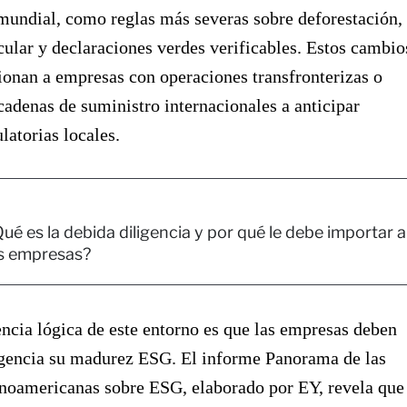
mundial, como reglas más severas sobre deforestación,
ular y declaraciones verdes verificables. Estos cambio
ionan a empresas con operaciones transfronterizas o
cadenas de suministro internacionales a anticipar
latorias locales.
ué es la debida diligencia y por qué le debe importar a
as empresas?
cia lógica de este entorno es que las empresas deben
rgencia su madurez ESG. El informe Panorama de las
inoamericanas sobre ESG, elaborado por EY, revela que