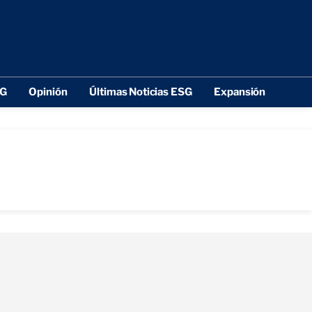
SG
Opinión
Últimas Noticias ESG
Expansión