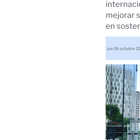
internaci
mejorar s
en sosten
jue 16 octubre 