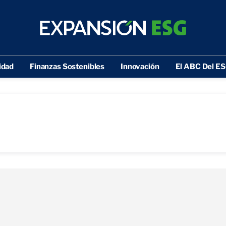
idad
Finanzas Sostenibles
Innovación
El ABC Del E