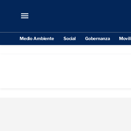
Medio Ambiente
Social
Gobernanza
Movil