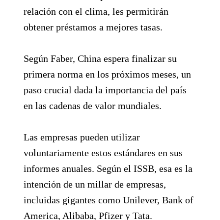
relación con el clima, les permitirán
obtener préstamos a mejores tasas.
Según Faber, China espera finalizar su
primera norma en los próximos meses, un
paso crucial dada la importancia del país
en las cadenas de valor mundiales.
Las empresas pueden utilizar
voluntariamente estos estándares en sus
informes anuales. Según el ISSB, esa es la
intención de un millar de empresas,
incluidas gigantes como Unilever, Bank of
America, Alibaba, Pfizer y Tata.