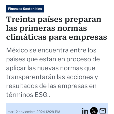
Finanzas Sostenibles
Treinta países preparan
las primeras normas
climáticas para empresas
México se encuentra entre los
países que están en proceso de
aplicar las nuevas normas que
transparentarán las acciones y
resultados de las empresas en
términos ESG..
LinkedI
Em
mar 12 noviembre 2024 12:29 PM