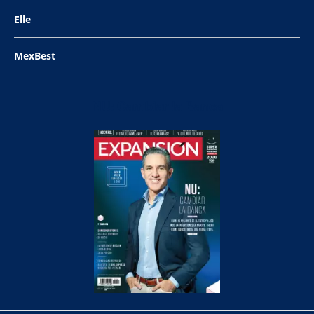
Elle
MexBest
NU: Cambiar la Banca