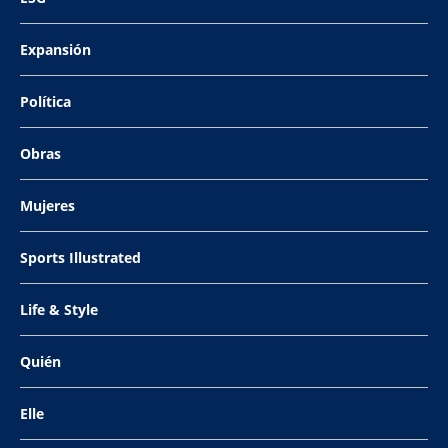
Expansión
Política
Obras
Mujeres
Sports Illustrated
Life & Style
Quién
Elle