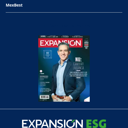
MexBest
NU: Cambiar la Banca