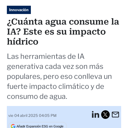
Innovación
¿Cuánta agua consume la
IA? Este es su impacto
hídrico
Las herramientas de IA
generativa cada vez son más
populares, pero eso conlleva un
fuerte impacto climático y de
consumo de agua.
LinkedI
Em
vie 04 abril 2025 04:05 PM
Tweet
Añadir Expansión ESG en Google