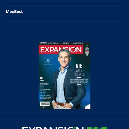
MexBest
NU: Cambiar la Banca