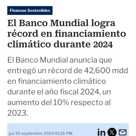
Finanzas Sostenibles
El Banco Mundial logra
récord en financiamiento
climático durante 2024
El Banco Mundial anuncia que
entregó un récord de 42,600 mdd
en financiamiento climático
durante el año fiscal 2024, un
aumento del 10% respecto al
2023.
LinkedI
Em
jue 19 septiembre 2024 01:26 PM