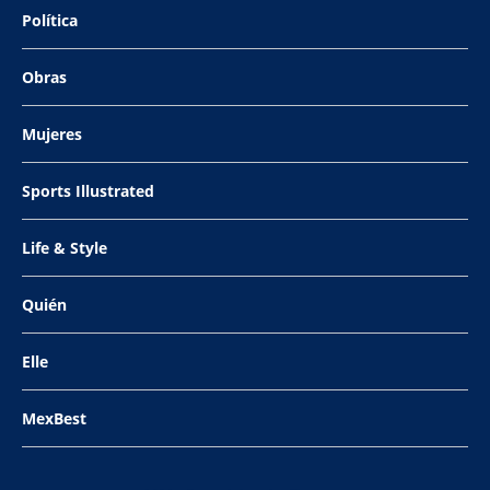
Política
Obras
Mujeres
Sports Illustrated
Life & Style
Quién
Elle
MexBest