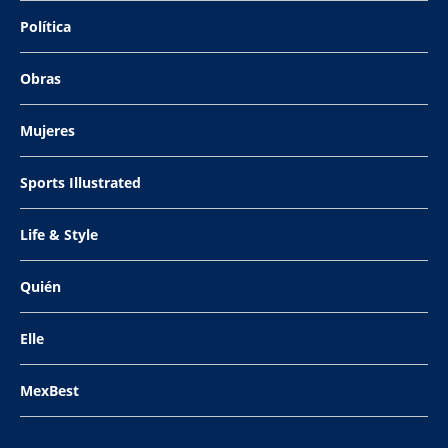
Política
Obras
Mujeres
Sports Illustrated
Life & Style
Quién
Elle
MexBest