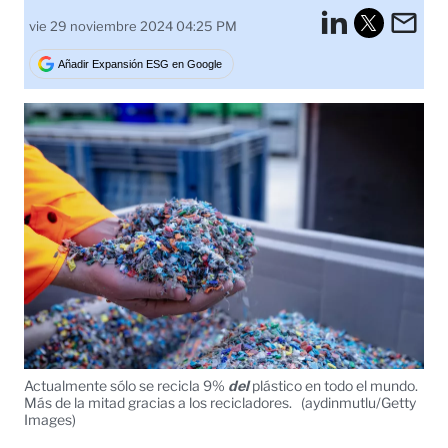
LinkedI
Em
vie 29 noviembre 2024 04:25 PM
Tweet
Añadir Expansión ESG en Google
Actualmente sólo se recicla 9%
del
plástico en todo el mundo.
Más de la mitad gracias a los recicladores.
(aydinmutlu/Getty
Images)