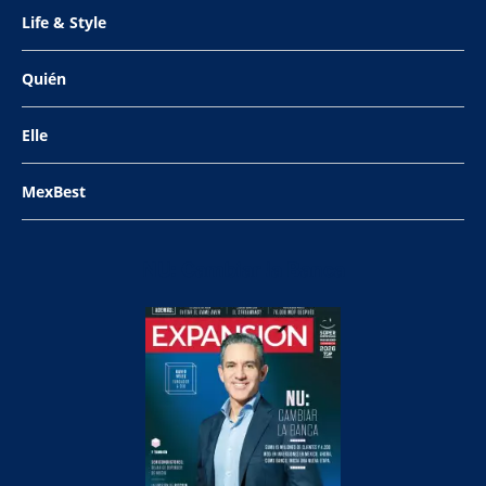
Life & Style
Quién
Elle
MexBest
NU: Cambiar la Banca