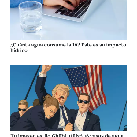
¿Cuánta agua consume la IA? Este es su impacto
hídrico
Tu imagen estilo Ghilbi utilizó 16 vasos de agua