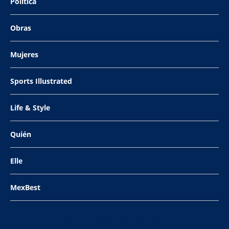
Política
Obras
Mujeres
Sports Illustrated
Life & Style
Quién
Elle
MexBest
NU: Cambiar la Banca