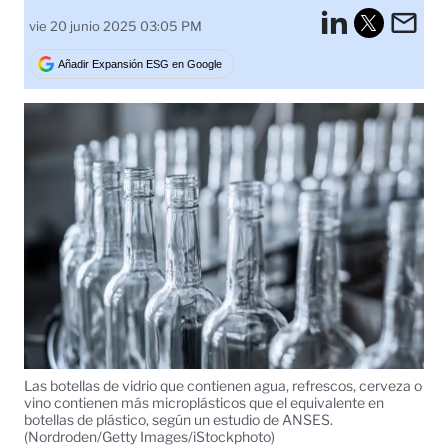
LinkedI
Em
vie 20 junio 2025 03:05 PM
Tweet
Añadir Expansión ESG en Google
Las botellas de vidrio que contienen agua, refrescos, cerveza o
vino contienen más microplásticos que el equivalente en
botellas de plástico, según un estudio de ANSES.
(Nordroden/Getty Images/iStockphoto)