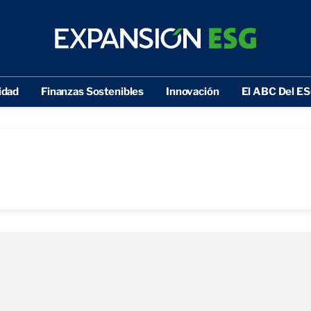
idad
Finanzas Sostenibles
Innovación
El ABC Del E