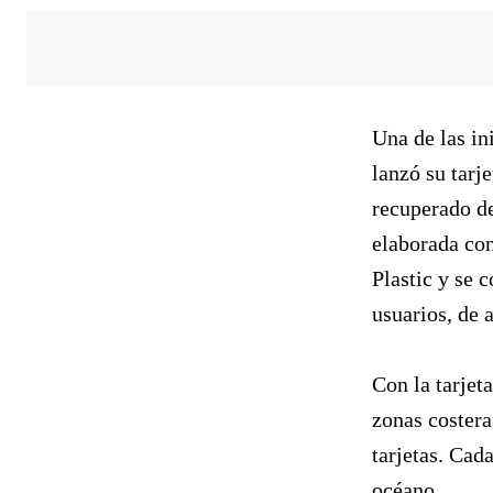
Una de las in
lanzó su tarj
recuperado de
elaborada con
Plastic y se c
usuarios, de 
Con la tarjet
zonas costera
tarjetas. Cad
océano.