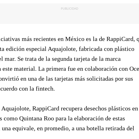
PUBLICIDAD
iciativas más recientes en México es la de RappiCard, 
eta edición especial Aquajolote, fabricada con plástico
l mar. Se trata de la segunda tarjeta de la marca
 este material. La primera fue en colaboración con Oc
onvirtió en una de las tarjetas más solicitadas por sus
acuerdo con la fintech.
a Aquajolote, RappiCard recupera desechos plásticos en
s como Quintana Roo para la elaboración de estas
a una equivale, en promedio, a una botella retirada del