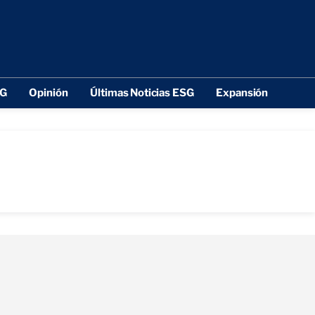
SG
Opinión
Últimas Noticias ESG
Expansión