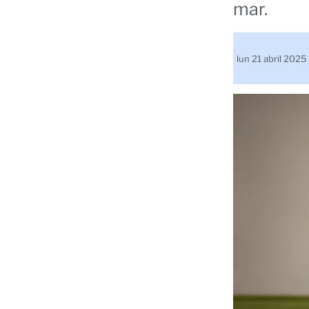
mar.
lun 21 abril 202