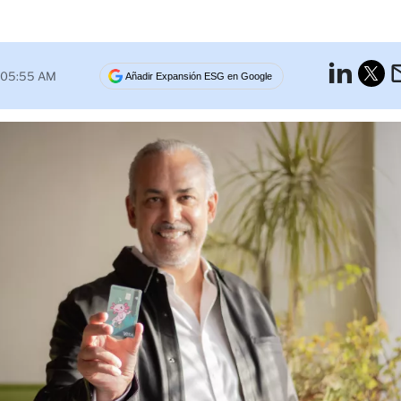
Lin
5 05:55 AM
Añadir Expansión ESG en Google
Tw