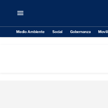
Medio Ambiente
Social
Gobernanza
Movil