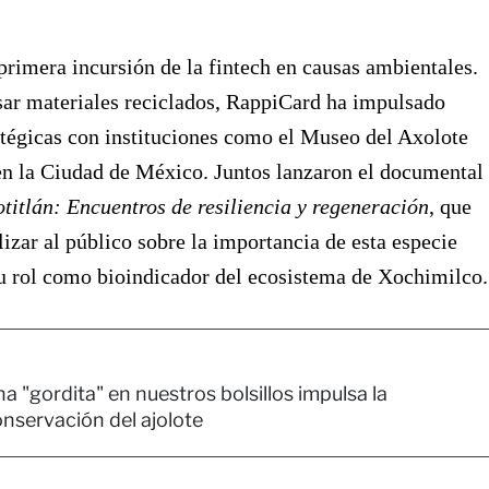
 primera incursión de la fintech en causas ambientales.
ar materiales reciclados, RappiCard ha impulsado
atégicas con instituciones como el Museo del Axolote
en la Ciudad de México. Juntos lanzaron el documental
titlán: Encuentros de resiliencia y regeneración
, que
lizar al público sobre la importancia de esta especie
u rol como bioindicador del ecosistema de Xochimilco.
a "gordita" en nuestros bolsillos impulsa la
nservación del ajolote