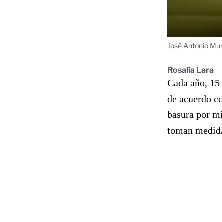
José Antonio Mur
Rosalía Lara
Cada año, 15 
de acuerdo co
basura por mi
toman medida