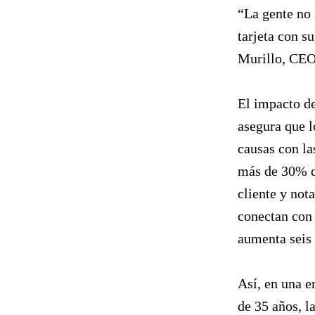
“La gente no 
tarjeta con s
Murillo, CEO
El impacto de
asegura que l
causas con la
más de 30% de
cliente y not
conectan con 
aumenta seis 
Así, en una 
de 35 años, l