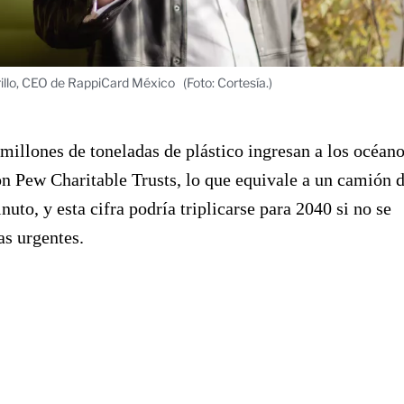
illo, CEO de RappiCard México
(Foto: Cortesía.)
millones de toneladas de plástico ingresan a los océano
n Pew Charitable Trusts, lo que equivale a un camión 
nuto, y esta cifra podría triplicarse para 2040 si no se
s urgentes.