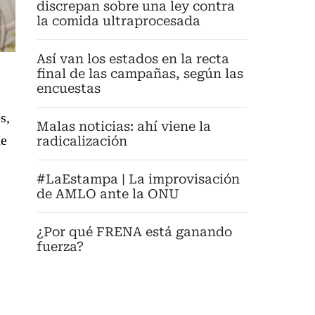
discrepan sobre una ley contra
la comida ultraprocesada
Así van los estados en la recta
final de las campañas, según las
encuestas
s,
Malas noticias: ahí viene la
de
radicalización
#LaEstampa | La improvisación
de AMLO ante la ONU
¿Por qué FRENA está ganando
fuerza?