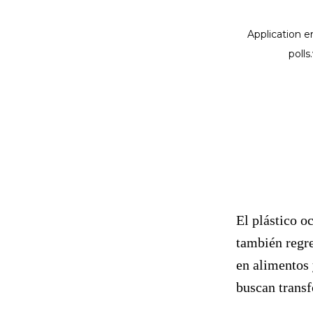
El plástico o
también regr
en alimentos 
buscan transf