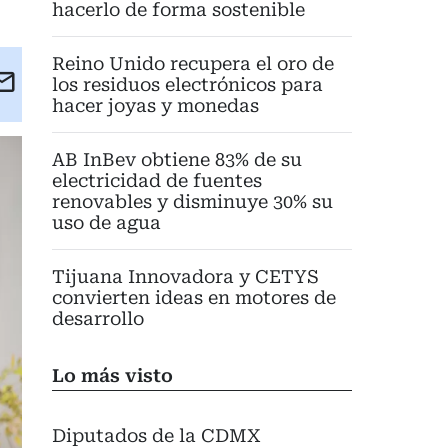
hacerlo de forma sostenible
Reino Unido recupera el oro de
kedIn
Email
los residuos electrónicos para
hacer joyas y monedas
eet
AB InBev obtiene 83% de su
electricidad de fuentes
renovables y disminuye 30% su
uso de agua
Tijuana Innovadora y CETYS
convierten ideas en motores de
desarrollo
Lo más visto
Diputados de la CDMX