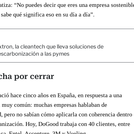
atiza: “No puedes decir que eres una empresa sostenibl
 sabe qué significa eso en su día a día”.
tron, la cleantech que lleva soluciones de
scarbonización a las pymes
cha por cerrar
ció hace cinco años en España, en respuesta a una
n muy común: muchas empresas hablaban de
d, pero no sabían cómo aplicarla con coherencia dentro
anización. Hoy, DoGood trabaja con 40 clientes, entre
ica, Entel, Accenture, 3M y Vueling.