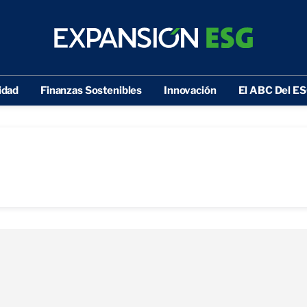
idad
Finanzas Sostenibles
Innovación
El ABC Del E