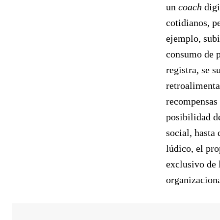
un
coach
digi
cotidianos, p
ejemplo, subi
consumo de pa
registra, se 
retroalimenta
recompensas q
posibilidad d
social, hasta
lúdico, el pr
exclusivo de l
organizaciona