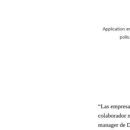
“Las empresas
colaborador n
manager de D