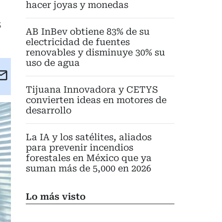
hacer joyas y monedas
s
AB InBev obtiene 83% de su
electricidad de fuentes
renovables y disminuye 30% su
uso de agua
kedIn
Email
eet
Tijuana Innovadora y CETYS
convierten ideas en motores de
desarrollo
La IA y los satélites, aliados
para prevenir incendios
forestales en México que ya
suman más de 5,000 en 2026
Lo más visto