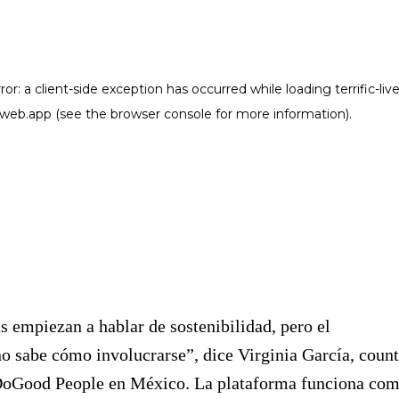
 empiezan a hablar de sostenibilidad, pero el
o sabe cómo involucrarse”, dice Virginia García, coun
oGood People en México. La plataforma funciona co