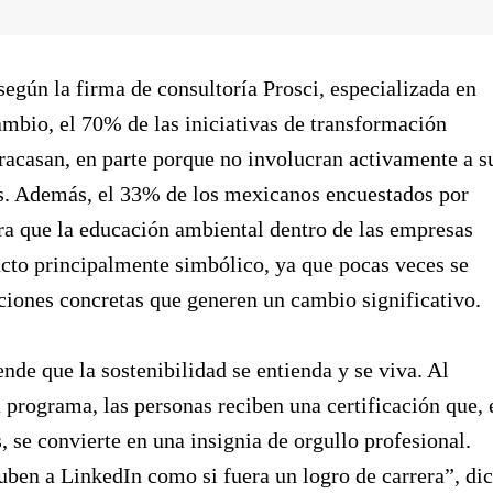
según la firma de consultoría Prosci, especializada en
ambio, el 70% de las iniciativas de transformación
racasan, en parte porque no involucran activamente a s
s. Además, el 33% de los mexicanos encuestados por
a que la educación ambiental dentro de las empresas
cto principalmente simbólico, ya que pocas veces se
ciones concretas que generen un cambio significativo.
de que la sostenibilidad se entienda y se viva. Al
a programa, las personas reciben una certificación que, 
 se convierte en una insignia de orgullo profesional.
ben a LinkedIn como si fuera un logro de carrera”, di