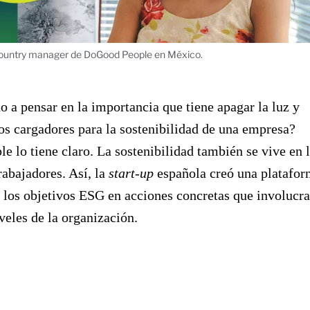
 country manager de DoGood People en México.
o a pensar en la importancia que tiene apagar la luz y
os cargadores para la sostenibilidad de una empresa?
 lo tiene claro. La sostenibilidad también se vive en 
rabajadores. Así, la
start-up
española creó una platafo
 los objetivos ESG en acciones concretas que involucr
iveles de la organización.