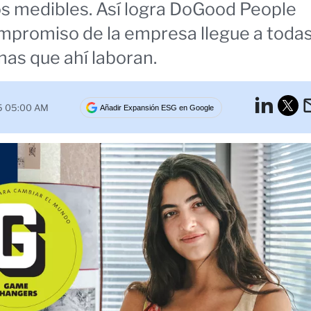
s medibles. Así logra DoGood People
mpromiso de la empresa llegue a toda
nas que ahí laboran.
Lin
25 05:00 AM
Añadir Expansión ESG en Google
Tw