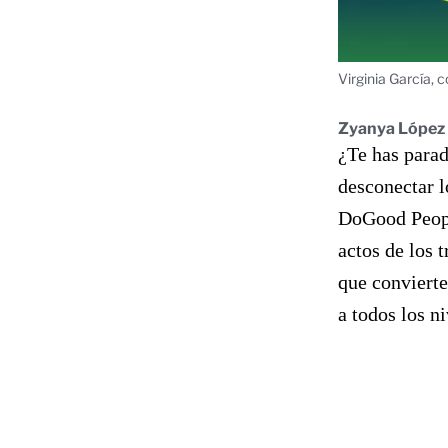
Virginia García,
Zyanya López
¿Te has parad
desconectar l
DoGood People
actos de los t
que convierte
a todos los n