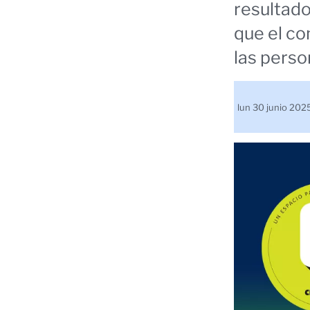
resultado
que el co
las perso
lun 30 junio 20