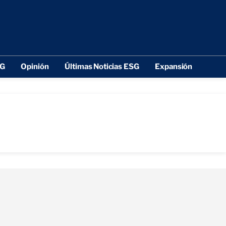
SG
Opinión
Últimas Noticias ESG
Expansión