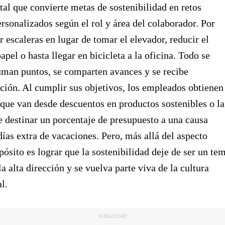
tal que convierte metas de sostenibilidad en retos
ersonalizados según el rol y área del colaborador. Por
r escaleras en lugar de tomar el elevador, reducir el
pel o hasta llegar en bicicleta a la oficina. Todo se
suman puntos, se comparten avances y se recibe
ción. Al cumplir sus objetivos, los empleados obtienen
ue van desde descuentos en productos sostenibles o la
e destinar un porcentaje de presupuesto a una causa
 días extra de vacaciones. Pero, más allá del aspecto
opósito es lograr que la sostenibilidad deje de ser un te
a alta dirección y se vuelva parte viva de la cultura
l.
PUBLICIDAD