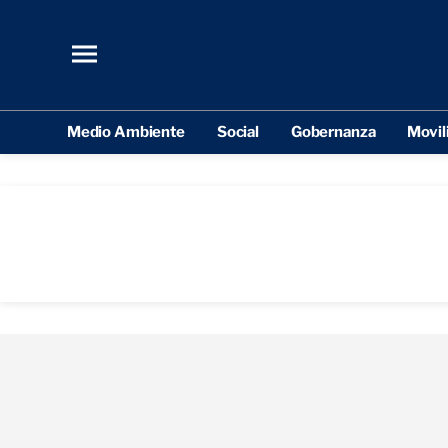
Medio Ambiente
Social
Gobernanza
Movil