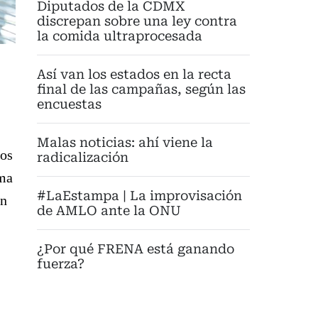
Diputados de la CDMX
discrepan sobre una ley contra
la comida ultraprocesada
Así van los estados en la recta
final de las campañas, según las
encuestas
Malas noticias: ahí viene la
los
radicalización
rma
#LaEstampa | La improvisación
an
de AMLO ante la ONU
¿Por qué FRENA está ganando
fuerza?