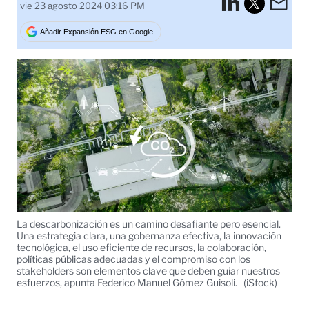
LinkedI
Em
vie 23 agosto 2024 03:16 PM
Tweet
Añadir Expansión ESG en Google
La descarbonización es un camino desafiante pero esencial.
Una estrategia clara, una gobernanza efectiva, la innovación
tecnológica, el uso eficiente de recursos, la colaboración,
políticas públicas adecuadas y el compromiso con los
stakeholders son elementos clave que deben guiar nuestros
esfuerzos, apunta Federico Manuel Gómez Guisoli.
(iStock)