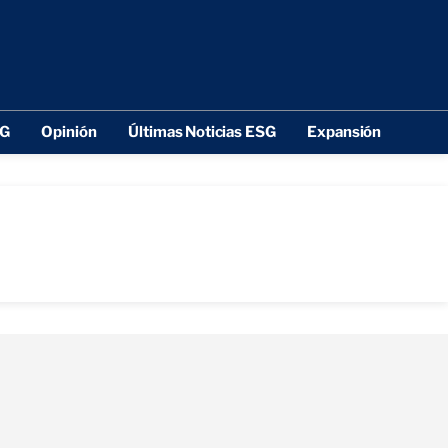
SG
Opinión
Últimas Noticias ESG
Expansión