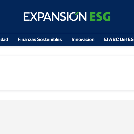
idad
Finanzas Sostenibles
Innovación
El ABC Del E