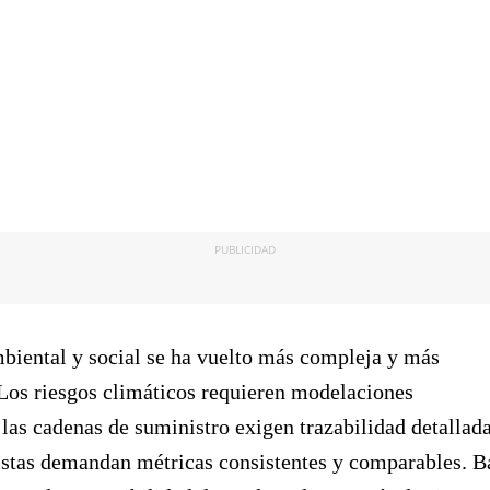
PUBLICIDAD
biental y social se ha vuelto más compleja y más
 Los riesgos climáticos requieren modelaciones
 las cadenas de suministro exigen trazabilidad detallad
istas demandan métricas consistentes y comparables. B