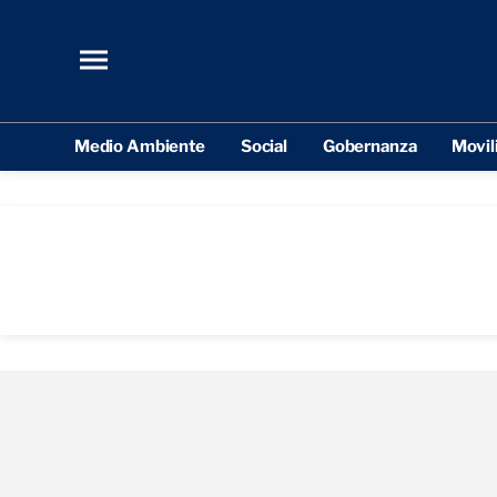
Medio Ambiente
Social
Gobernanza
Movil