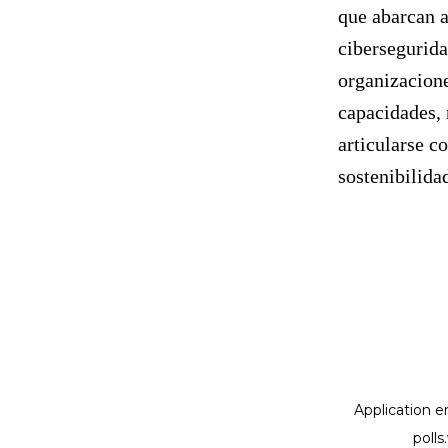
que abarcan a
cibersegurida
organizacione
capacidades, 
articularse c
sostenibilida