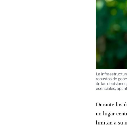
La infraestructur
robustos de gobe
de las decisiones
esenciales, apun
Durante los ú
un lugar cent
limitan a su 