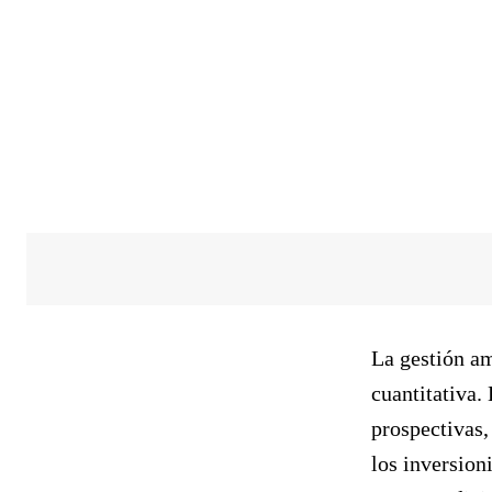
La gestión am
cuantitativa.
prospectivas,
los inversion