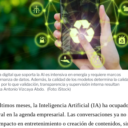
a digital que soporta la AI es intensiva en energía y requiere marcos
rnanza de datos. Además, la calidad de los modelos determina la calid
, por lo que validación, transparencia y supervisión interna resultan
ta Antonio Vizcaya Abdo.
(Foto: iStock)
ltimos meses, la Inteligencia Artificial (IA) ha ocupad
ral en la agenda empresarial. Las conversaciones ya no 
impacto en entretenimiento o creación de contenidos, s