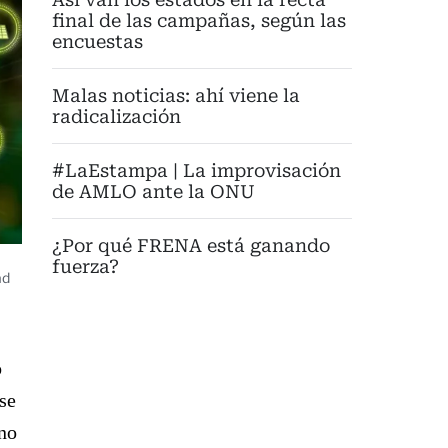
final de las campañas, según las
encuestas
Malas noticias: ahí viene la
radicalización
#LaEstampa | La improvisación
de AMLO ante la ONU
¿Por qué FRENA está ganando
fuerza?
ad
o
se
ino