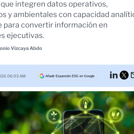
que integren datos operativos,
os y ambientales con capacidad analíti
e para convertir información en
s ejecutivas.
onio Vizcaya Abdo
Lin
2026 06:03 AM
Añadir Expansión ESG en Google
Tw