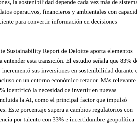
ones, la sostenibilidad depende cada vez más de sistem
datos operativos, financieros y ambientales con capaci
iciente para convertir información en decisiones
te Sustainability Report de Deloitte aporta elementos
a entender esta transición. El estudio señala que 83% d
s incrementó sus inversiones en sostenibilidad durante 
ncluso en un entorno económico retador. Más relevante
% identificó la necesidad de invertir en nuevas
incluida la AI, como el principal factor que impulsó
es. Este porcentaje supera a cambios regulatorios con
ncia por talento con 33% e incertidumbre geopolítica