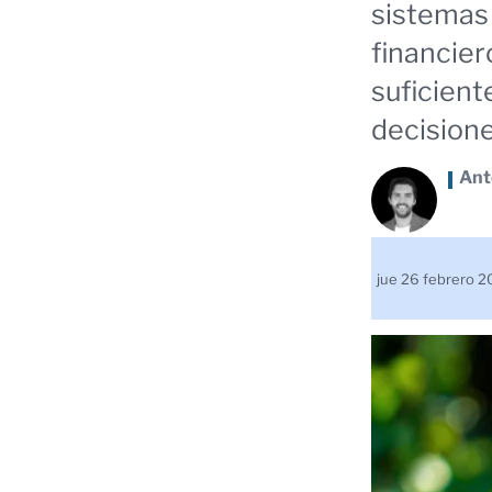
sistemas 
financier
suficient
decisione
Ant
jue 26 febrero 