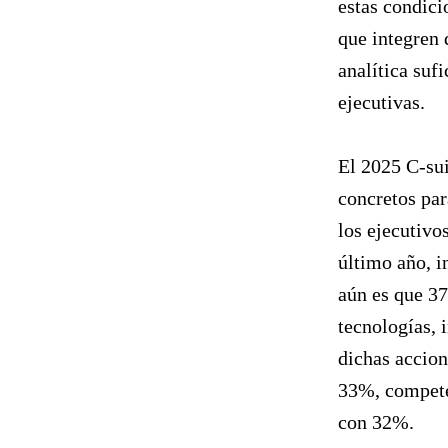
estas condici
que integren 
analítica suf
ejecutivas.
El 2025 C-sui
concretos par
los ejecutivo
último año, i
aún es que 37
tecnologías, 
dichas accion
33%, compete
con 32%.