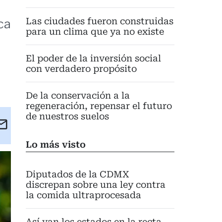
Las ciudades fueron construidas
ca
para un clima que ya no existe
El poder de la inversión social
con verdadero propósito
De la conservación a la
regeneración, repensar el futuro
de nuestros suelos
kedIn
Email
eet
Lo más visto
Diputados de la CDMX
discrepan sobre una ley contra
la comida ultraprocesada
Así van los estados en la recta