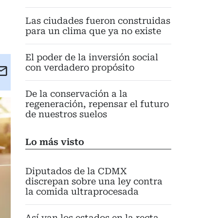
Las ciudades fueron construidas
para un clima que ya no existe
El poder de la inversión social
con verdadero propósito
kedIn
Email
eet
De la conservación a la
regeneración, repensar el futuro
de nuestros suelos
Lo más visto
Diputados de la CDMX
discrepan sobre una ley contra
la comida ultraprocesada
Así van los estados en la recta