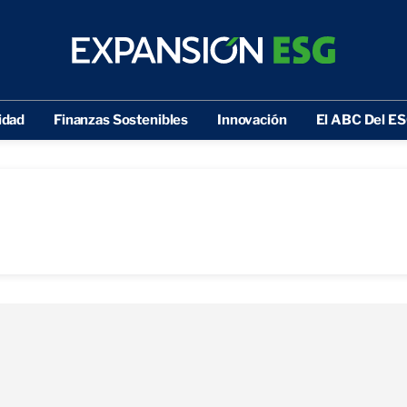
idad
Finanzas Sostenibles
Innovación
El ABC Del E