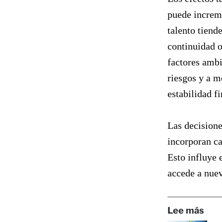
puede increme
talento tiend
continuidad o
factores ambi
riesgos y a m
estabilidad f
Las decisione
incorporan ca
Esto influye 
accede a nue
Lee más