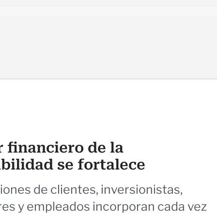
r financiero de la
bilidad se fortalece
iones de clientes, inversionistas,
res y empleados incorporan cada vez