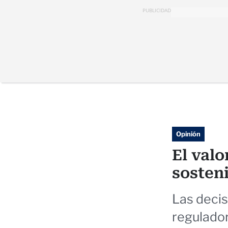
PUBLICIDAD
Opinión
El valo
sosteni
Las decis
regulado