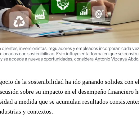
 clientes, inversionistas, reguladores y empleados incorporan cada ve
acionados con sostenibilidad. Esto influye en la forma en que se constr
e y se accede a nuevas oportunidades, considera Antonio Vizcaya Abdo
gocio de la sostenibilidad ha ido ganando solidez con e
scusión sobre su impacto en el desempeño financiero h
sidad a medida que se acumulan resultados consistente
ndustrias y contextos.