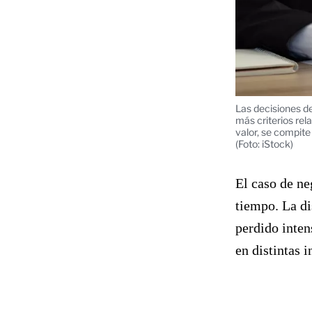
Las decisiones de
más criterios rel
valor, se compit
(Foto: iStock)
El caso de ne
tiempo. La di
perdido inten
en distintas i