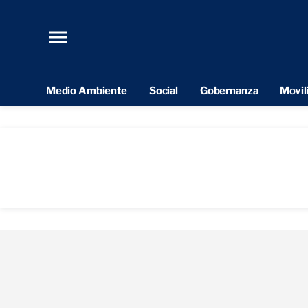
Medio Ambiente
Social
Gobernanza
Movil