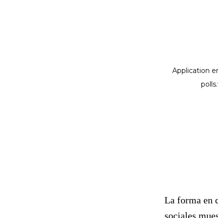
La forma en 
sociales mue