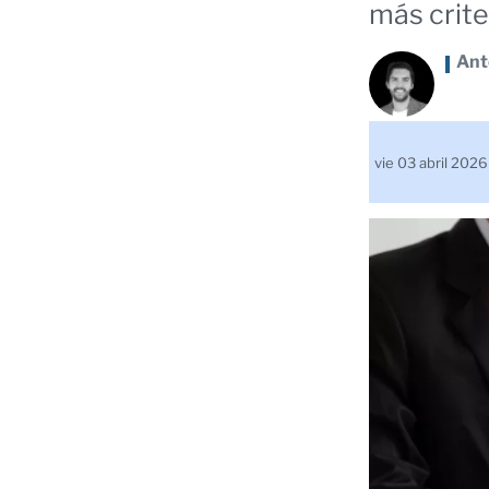
más crite
Ant
vie 03 abril 202