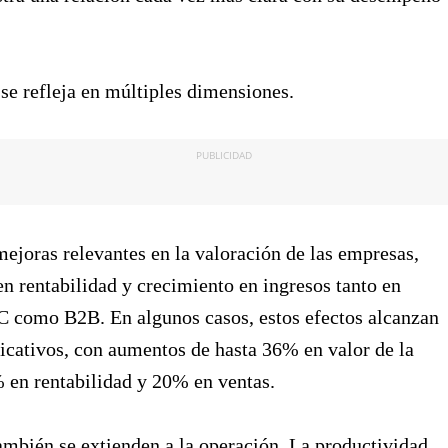
 se refleja en múltiples dimensiones.
PUBLICIDAD
ejoras relevantes en la valoración de las empresas,
n rentabilidad y crecimiento en ingresos tanto en
 como B2B. En algunos casos, estos efectos alcanzan
ficativos, con aumentos de hasta 36% en valor de la
 en rentabilidad y 20% en ventas.
ambién se extienden a la operación. La productividad