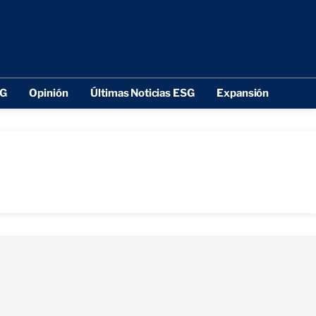
SG
Opinión
Últimas Noticias ESG
Expansión