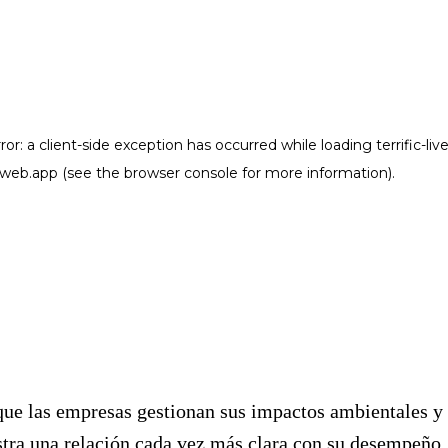
que las empresas gestionan sus impactos ambientales y
stra una relación cada vez más clara con su desempeño