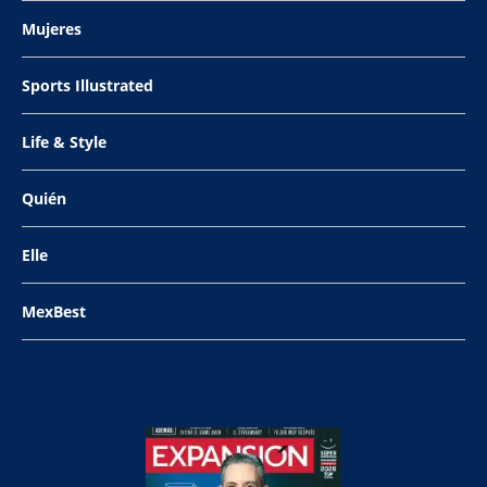
Mujeres
Sports Illustrated
Life & Style
Quién
Elle
MexBest
NU: Cambiar la Banca