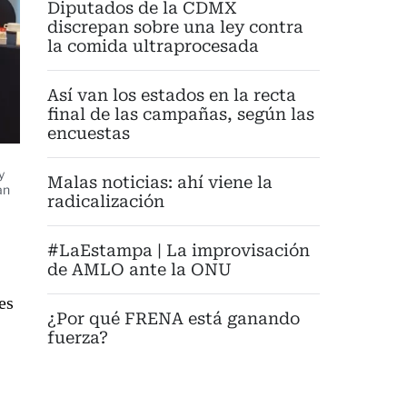
Diputados de la CDMX
discrepan sobre una ley contra
la comida ultraprocesada
Así van los estados en la recta
final de las campañas, según las
encuestas
y
Malas noticias: ahí viene la
an
radicalización
#LaEstampa | La improvisación
de AMLO ante la ONU
es
¿Por qué FRENA está ganando
fuerza?