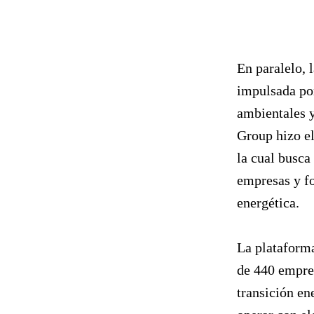
En paralelo, 
impulsada por
ambientales y
Group hizo e
la cual busca
empresas y fo
energética.
La plataforma
de 440 empre
transición en