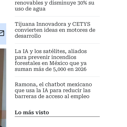
renovables y disminuye 30% su
uso de agua
Tijuana Innovadora y CETYS
convierten ideas en motores de
kedIn
Email
desarrollo
eet
La IA y los satélites, aliados
para prevenir incendios
forestales en México que ya
suman más de 5,000 en 2026
Ramona, el chatbot mexicano
que usa la IA para reducir las
barreras de acceso al empleo
Lo más visto