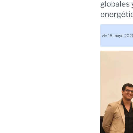
globales 
energétic
vie 15 mayo 20