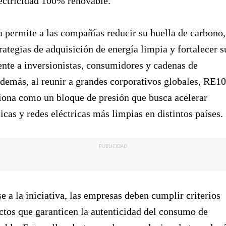
ectricidad 100% renovable.
 permite a las compañías reducir su huella de carbono,
rategias de adquisición de energía limpia y fortalecer s
ente a inversionistas, consumidores y cadenas de
demás, al reunir a grandes corporativos globales, RE1
iona como un bloque de presión que busca acelerar
licas y redes eléctricas más limpias en distintos países.
PUBLICIDAD
se a la iniciativa, las empresas deben cumplir criterios
ictos que garanticen la autenticidad del consumo de