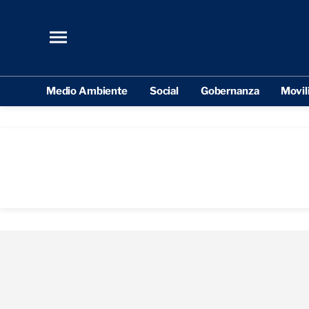
Medio Ambiente
Social
Gobernanza
Movil