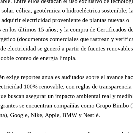
able. Entre ellos destacan el uso exclusivo de tecnolog
solar, eólica, geotérmica o hidroeléctrica sostenible; l
 adquirir electricidad proveniente de plantas nuevas o
en los últimos 15 años; y la compra de Certificados d
gético (documentos comerciales que rastrean y verific
 electricidad se generó a partir de fuentes renovables
l doble conteo de energía limpia.
 exige reportes anuales auditados sobre el avance hac
ectricidad 100% renovable, con reglas de transparencia
que buscan asegurar un impacto ambiental real y medib
tegrantes se encuentran compañías como Grupo Bimbo (
na), Google, Nike, Apple, BMW y Nestlé.