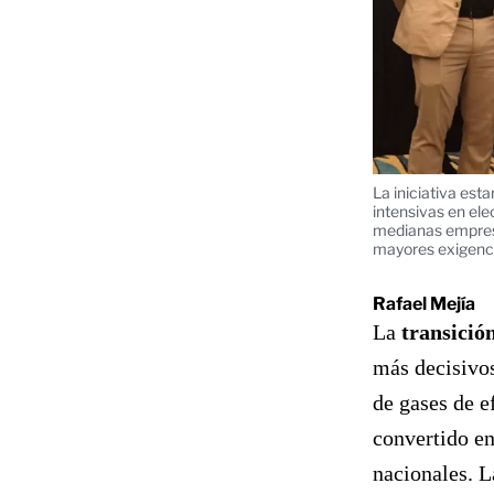
La iniciativa es
intensivas en el
medianas empresa
mayores exigenci
Rafael Mejía
La
transició
más decisivos
de gases de e
convertido en
nacionales. L