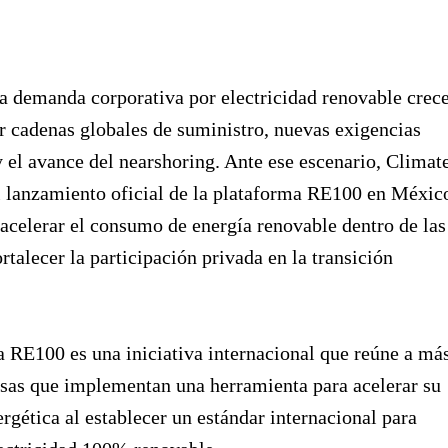
la demanda corporativa por electricidad renovable crec
 cadenas globales de suministro, nuevas exigencias
 el avance del nearshoring. Ante ese escenario, Climat
l lanzamiento oficial de la plataforma RE100 en Méxic
 acelerar el consumo de energía renovable dentro de las
rtalecer la participación privada en la transición
 RE100 es una iniciativa internacional que reúne a má
sas que implementan una herramienta para acelerar su
ergética al establecer un estándar internacional para