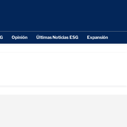
SG
Opinión
Últimas Noticias ESG
Expansión