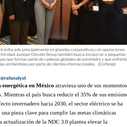
tará enfocada principalmente en grandes corporativos con operaciones
ectricidad, aunque Climate Group también busca involucrar a pequeñas 
s que forman parte de cadenas globales de suministro y que enfrent
as ambientales por parte de clientes internacionales.
(Cortesía)
@rafanalyst
n energética en México
atraviesa uno de sus momentos
. Mientras el país busca reducir el 35% de sus emision
fecto invernadero hacia 2030, el sector eléctrico se ha
 una pieza clave para cumplir las metas climáticas
a actualización de la NDC 3.0 plantea elevar la