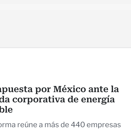
apuesta por México ante la
a corporativa de energía
ble
forma reúne a más de 440 empresas