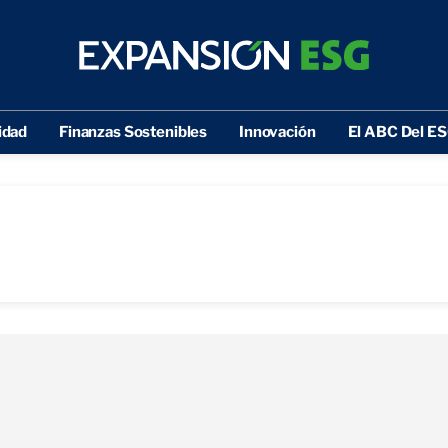
idad
Finanzas Sostenibles
Innovación
El ABC Del E