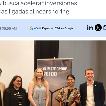
y busca acelerar inversiones
as ligadas al nearshoring.
Lin
26 05:55 AM
Añadir Expansión ESG en Google
Tw