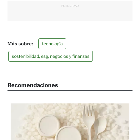
PUBLICIDAD
tecnología
sostenibilidad, esg, negocios y finanzas
Recomendaciones