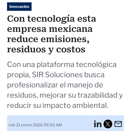
Innovación
Con tecnología esta
empresa mexicana
reduce emisiones,
residuos y costos
Con una plataforma tecnológica
propia, SIR Soluciones busca
profesionalizar el manejo de
residuos, mejorar su trazabilidad y
reducir su impacto ambiental.
LinkedI
Em
mié 21 enero 2026 05:55 AM