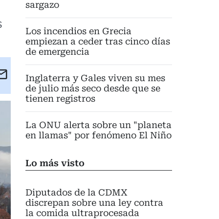
sargazo
s
Los incendios en Grecia
empiezan a ceder tras cinco días
de emergencia
kedIn
Email
Inglaterra y Gales viven su mes
eet
de julio más seco desde que se
tienen registros
La ONU alerta sobre un "planeta
en llamas" por fenómeno El Niño
Lo más visto
Diputados de la CDMX
discrepan sobre una ley contra
la comida ultraprocesada