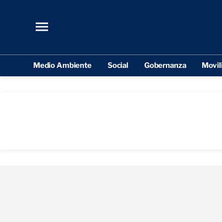
Medio Ambiente
Social
Gobernanza
Movil