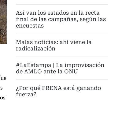
Así van los estados en la recta
final de las campañas, según las
encuestas
Malas noticias: ahí viene la
radicalización
#LaEstampa | La improvisación
de AMLO ante la ONU
fue
as
¿Por qué FRENA está ganando
fuerza?
sos