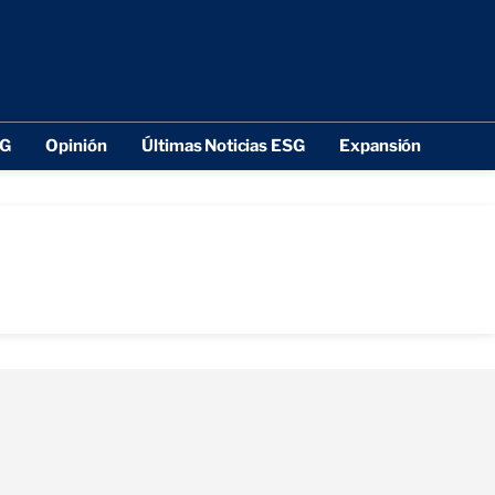
SG
Opinión
Últimas Noticias ESG
Expansión