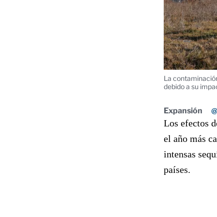
La contaminación
debido a su impac
Expansión
@
Los efectos d
el año más ca
intensas sequ
países.