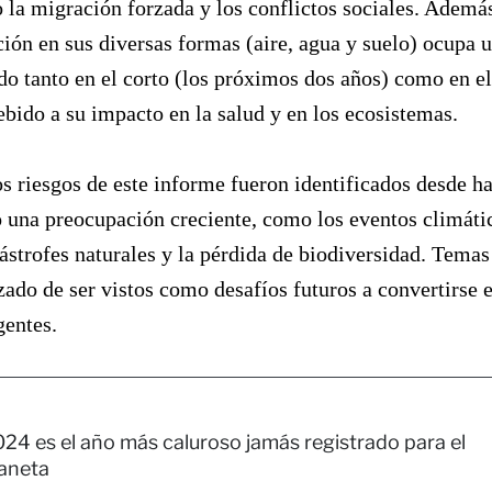
 la migración forzada y los conflictos sociales. Ademá
ión en sus diversas formas (aire, agua y suelo) ocupa 
do tanto en el corto (los próximos dos años) como en el
ebido a su impacto en la salud y en los ecosistemas​.
s riesgos de este informe fueron identificados desde h
 una preocupación creciente, como los eventos climáti
ástrofes naturales y la pérdida de biodiversidad. Temas
ado de ser vistos como desafíos futuros a convertirse 
gentes.
24 es el año más caluroso jamás registrado para el
aneta