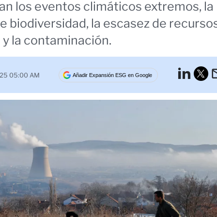
n los eventos climáticos extremos, la
e biodiversidad, la escasez de recurso
 y la contaminación.
Lin
025 05:00 AM
Añadir Expansión ESG en Google
Tw