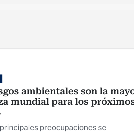
esgos ambientales son la may
a mundial para los próximo
s
 principales preocupaciones se