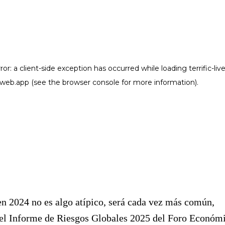
n 2024 no es algo atípico, será cada vez más común,
e el Informe de Riesgos Globales 2025 del Foro Económ