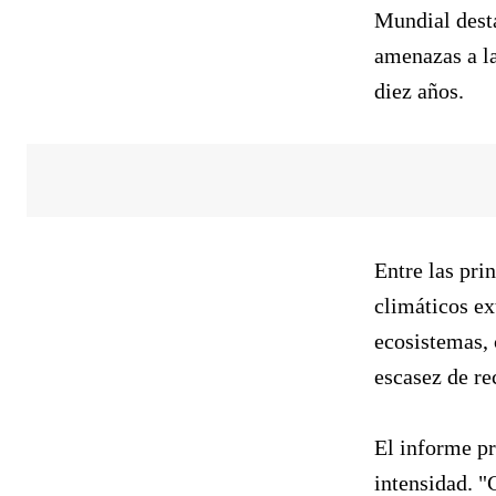
Mundial desta
amenazas a l
diez años.
Entre las pri
climáticos ex
ecosistemas, 
escasez de re
El informe pr
intensidad. "