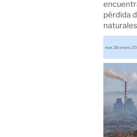
encuentra
pérdida d
naturales
mar 28 enero 2