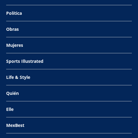
Política
Obras
Mujeres
Sports Illustrated
Life & Style
Quién
Elle
MexBest