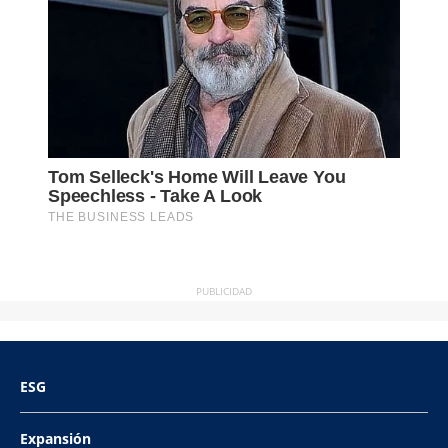
PUBLICIDAD
ESG
Expansión