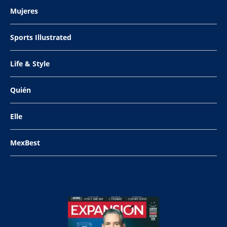
Mujeres
Sports Illustrated
Life & Style
Quién
Elle
MexBest
NU: Cambiar la Banca