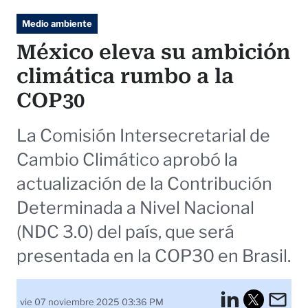
Medio ambiente
México eleva su ambición
climática rumbo a la
COP30
La Comisión Intersecretarial de
Cambio Climático aprobó la
actualización de la Contribución
Determinada a Nivel Nacional
(NDC 3.0) del país, que será
presentada en la COP30 en Brasil.
LinkedI
Em
vie 07 noviembre 2025 03:36 PM