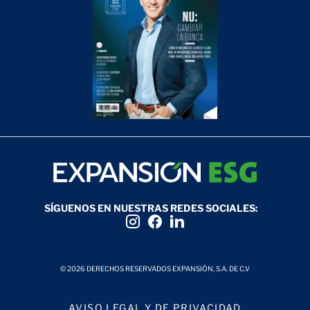
SÍGUENOS EN NUESTRAS REDES SOCIALES:
© 2026 DERECHOS RESERVADOS EXPANSIÓN, S.A. DE C.V
AVISO LEGAL Y DE PRIVACIDAD