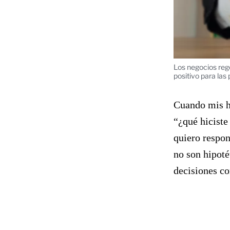
Los negocios reg
positivo para las
Cuando mis hi
“¿qué hiciste
quiero respon
no son hipoté
decisiones c