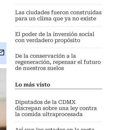
Las ciudades fueron construidas
para un clima que ya no existe
El poder de la inversión social
con verdadero propósito
kedIn
Email
De la conservación a la
eet
regeneración, repensar el futuro
de nuestros suelos
Lo más visto
Diputados de la CDMX
discrepan sobre una ley contra
la comida ultraprocesada
Así van los estados en la recta