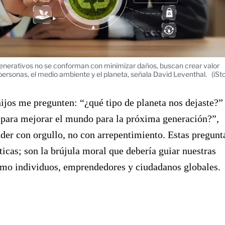
enerativos no se conforman con minimizar daños, buscan crear valor
 personas, el medio ambiente y el planeta, señala David Leventhal.
(iSt
jos me pregunten: “¿qué tipo de planeta nos dejaste?”
 para mejorar el mundo para la próxima generación?”,
der con orgullo, no con arrepentimiento. Estas pregunt
ticas; son la brújula moral que debería guiar nuestras
omo individuos, emprendedores y ciudadanos globales.