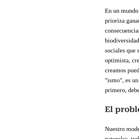
En un mundo 
prioriza gana
consecuencias
biodiversidad
sociales que
optimista, cr
creamos pued
"ismo", es un
primero, debe
El probl
Nuestro model
naturales, tr