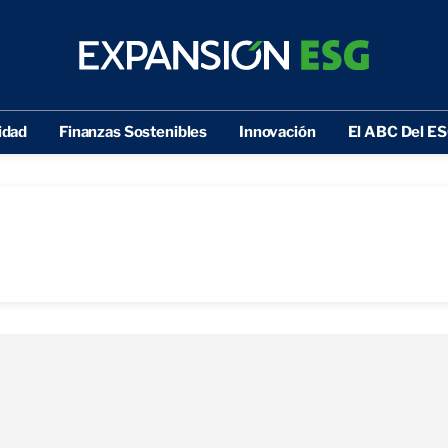
idad
Finanzas Sostenibles
Innovación
El ABC Del E