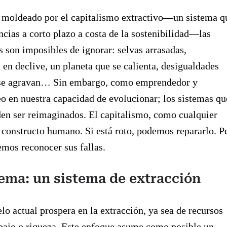
moldeado por el capitalismo extractivo—un sistema q
ncias a corto plazo a costa de la sostenibilidad—las
 son imposibles de ignorar: selvas arrasadas,
 en declive, un planeta que se calienta, desigualdades
 se agravan… Sin embargo, como emprendedor y
eo en nuestra capacidad de evolucionar; los sistemas qu
en ser reimaginados. El capitalismo, como cualquier
 constructo humano. Si está roto, podemos repararlo. P
mos reconocer sus fallas.
ema: un sistema de extracción
o actual prospera en la extracción, ya sea de recursos
abajo o riqueza. Este enfoque asume como posible un