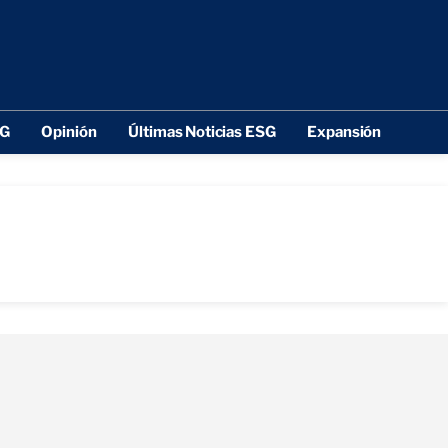
SG
Opinión
Últimas Noticias ESG
Expansión