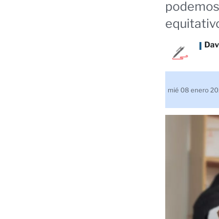
podemos 
equitativ
Dav
mié 08 enero 2