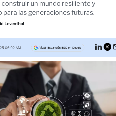
construir un mundo resiliente y
o para las generaciones futuras.
id Leventhal
Lin
025 06:02 AM
Añadir Expansión ESG en Google
Tw