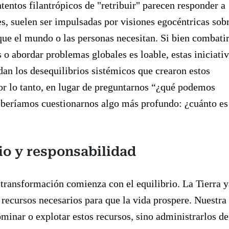
tentos filantrópicos de "retribuir" parecen responder a
es, suelen ser impulsadas por visiones egocéntricas sob
que el mundo o las personas necesitan. Si bien combati
o abordar problemas globales es loable, estas iniciati
dan los desequilibrios sistémicos que crearon estos
r lo tanto, en lugar de preguntarnos “¿qué podemos
eberíamos cuestionarnos algo más profundo: ¿cuánto es
io y responsabilidad
transformación comienza con el equilibrio. La Tierra y
 recursos necesarios para que la vida prospere. Nuestra
ominar o explotar estos recursos, sino administrarlos de