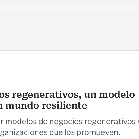
os regenerativos, un modelo
n mundo resiliente
ar modelos de negocios regenerativos 
rganizaciones que los promueven,