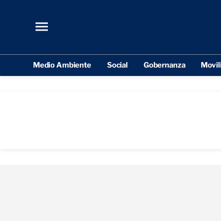
Medio Ambiente
Social
Gobernanza
Movil