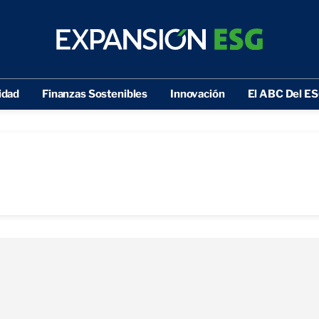
idad
Finanzas Sostenibles
Innovación
El ABC Del E