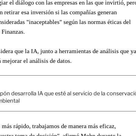
giar el diálogo con las empresas en las que invirtió, per
 retirar esa inversión si las compañías generan
sideradas "inaceptables" según las normas éticas del
 Finanzas.
idera que la IA, junto a herramientas de análisis que y
á mejorar el análisis de datos.
pón desarrolla IA que esté al servicio de la conservac
mbiental
más rápido, trabajamos de manera más eficaz,
estra toma de decisión", afirmó Mohn durante la