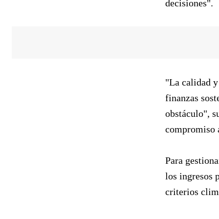
decisiones".
"La calidad y
finanzas sost
obstáculo", s
compromiso a
Para gestiona
los ingresos 
criterios clim