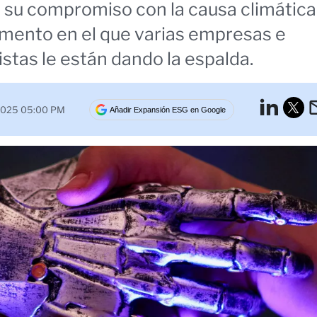
 su compromiso con la causa climática
mento en el que varias empresas e
istas le están dando la espalda.
Lin
 2025 05:00 PM
Añadir Expansión ESG en Google
Tw