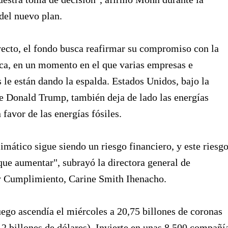
del nuevo plan.
ecto, el fondo busca reafirmar su compromiso con la
ca, en un momento en el que varias empresas e
s le están dando la espalda. Estados Unidos, bajo la
e Donald Trump, también deja de lado las energías
 favor de las energías fósiles.
imático sigue siendo un riesgo financiero, y este riesg
ue aumentar", subrayó la directora general de
 Cumplimiento, Carine Smith Ihenacho.
ego ascendía el miércoles a 20,75 billones de coronas
2 billones de dólares). Invierte en unas 8.500 compañí