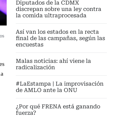
Diputados de la CDMX
discrepan sobre una ley contra
la comida ultraprocesada
Así van los estados en la recta
los
final de las campañas, según las
encuestas
Malas noticias: ahí viene la
es
radicalización
ia
#LaEstampa | La improvisación
de AMLO ante la ONU
¿Por qué FRENA está ganando
fuerza?