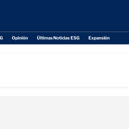
SG
Opinión
Últimas Noticias ESG
Expansión