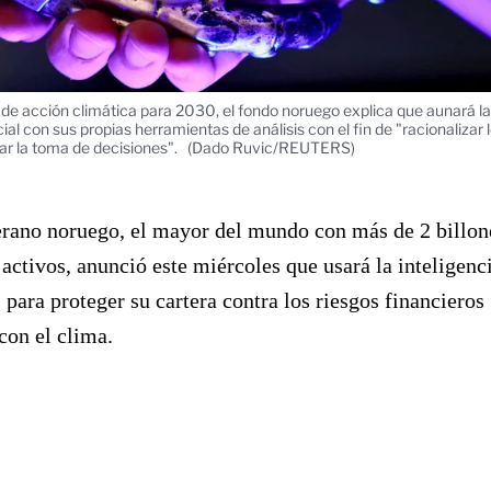
 de acción climática para 2030, el fondo noruego explica que aunará la
icial con sus propias herramientas de análisis con el fin de "racionalizar 
ar la toma de decisiones".
(Dado Ruvic/REUTERS)
erano noruego, el mayor del mundo con más de 2 billon
 activos, anunció este miércoles que usará la inteligenc
) para proteger su cartera contra los riesgos financieros
con el clima.