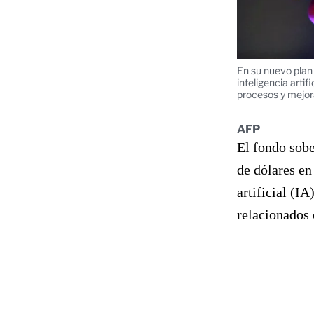
En su nuevo plan
inteligencia artif
procesos y mejor
AFP
El fondo sob
de dólares en
artificial (IA
relacionados 