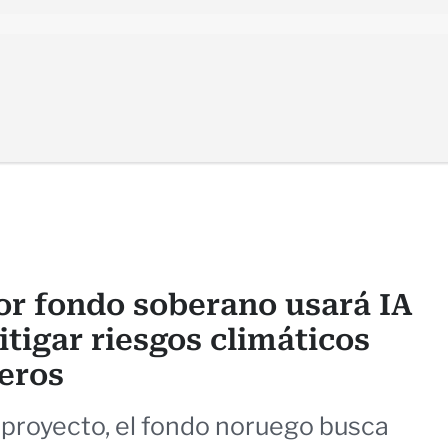
or fondo soberano usará IA
tigar riesgos climáticos
ieros
proyecto, el fondo noruego busca