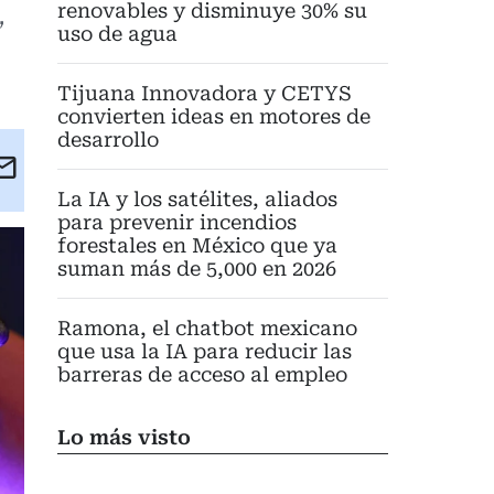
,
renovables y disminuye 30% su
uso de agua
Tijuana Innovadora y CETYS
convierten ideas en motores de
desarrollo
kedIn
Email
eet
La IA y los satélites, aliados
para prevenir incendios
forestales en México que ya
suman más de 5,000 en 2026
Ramona, el chatbot mexicano
que usa la IA para reducir las
barreras de acceso al empleo
Lo más visto