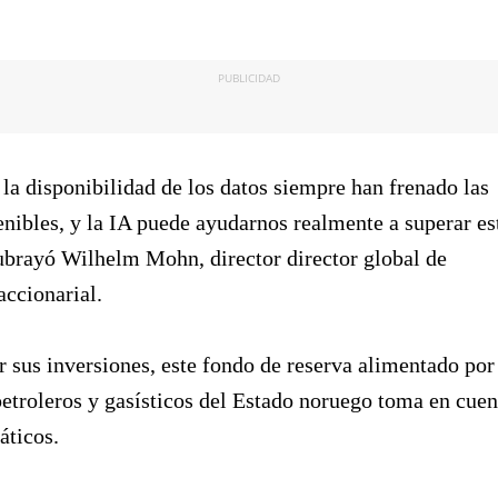
PUBLICIDAD
 la disponibilidad de los datos siempre han frenado las
enibles, y la IA puede ayudarnos realmente a superar es
ubrayó Wilhelm Mohn, director director global de
ccionarial.
r sus inversiones, este fondo de reserva alimentado por
petroleros y gasísticos del Estado noruego toma en cuen
áticos.