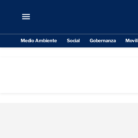
Medio Ambiente
Social
Gobernanza
Movil