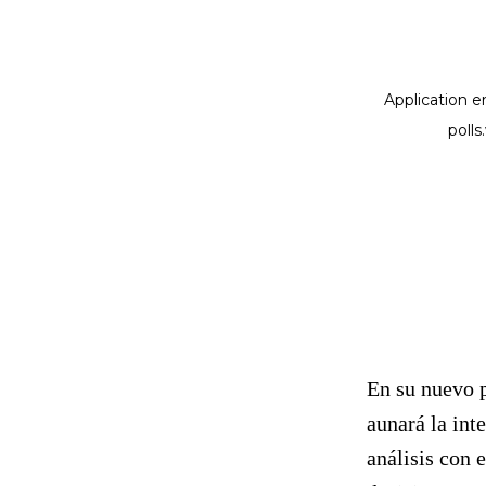
En su nuevo p
aunará la int
análisis con 