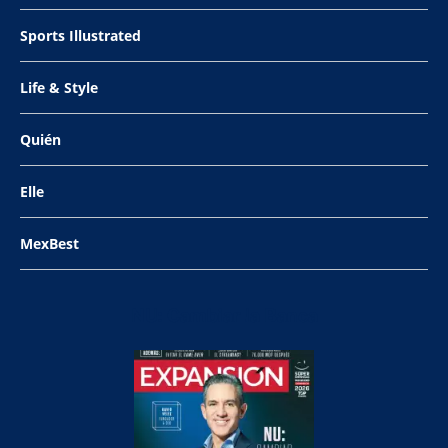
Sports Illustrated
Life & Style
Quién
Elle
MexBest
NU: Cambiar la Banca