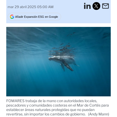
LinkedI
Em
mar 29 abril 2025 05:00 AM
Tweet
Añadir Expansión ESG en Google
FOMARES trabaja de la mano con autoridades locales,
pescadores y comunidades costeras en el Mar de Cortés para
establecer áreas naturales protegidas que no puedan
revertirse, sin importar los cambios de gobierno.
(Andy Mann)