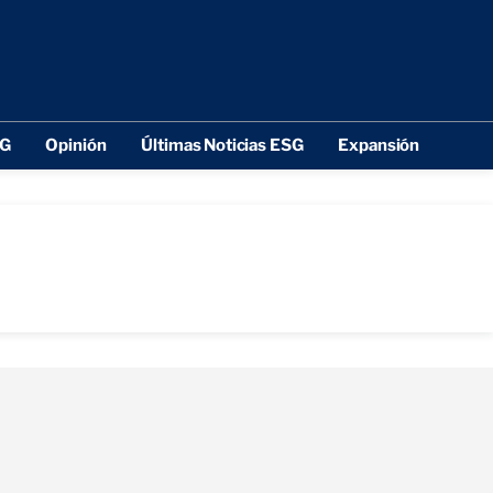
SG
Opinión
Últimas Noticias ESG
Expansión