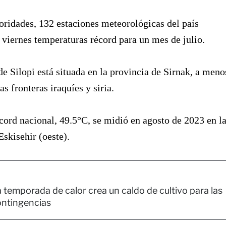
oridades, 132 estaciones meteorológicas del país
l viernes temperaturas récord para un mes de julio.
de Silopi está situada en la provincia de Sirnak, a meno
s fronteras iraquíes y siria.
écord nacional, 49.5°C, se midió en agosto de 2023 en l
Eskisehir (oeste).
 temporada de calor crea un caldo de cultivo para las
ontingencias