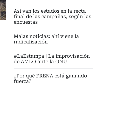
Así van los estados en la recta
final de las campañas, según las
encuestas
Malas noticias: ahí viene la
radicalización
a
#LaEstampa | La improvisación
de AMLO ante la ONU
¿Por qué FRENA está ganando
fuerza?