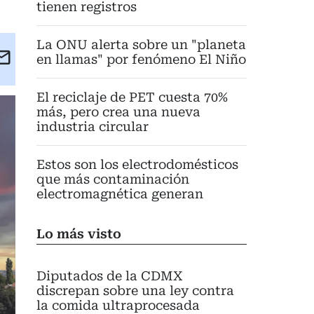
tienen registros
La ONU alerta sobre un "planeta
kedIn
Email
en llamas" por fenómeno El Niño
eet
El reciclaje de PET cuesta 70%
más, pero crea una nueva
industria circular
Estos son los electrodomésticos
que más contaminación
electromagnética generan
Lo más visto
Diputados de la CDMX
discrepan sobre una ley contra
la comida ultraprocesada