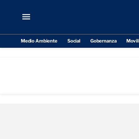
Medio Ambiente
Social
Gobernanza
Movil