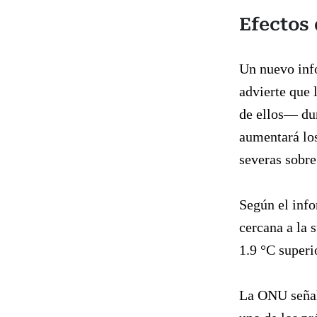
Efectos 
Un nuevo inf
advierte que 
de ellos— dur
aumentará los
severas sobre
Según el info
cercana a la 
1.9 °C superi
La ONU señal