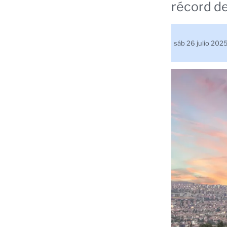
récord de
sáb 26 julio 202