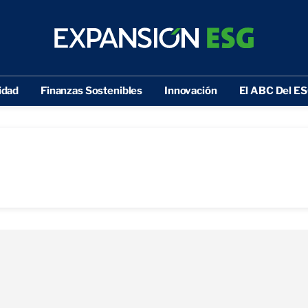
idad
Finanzas Sostenibles
Innovación
El ABC Del E