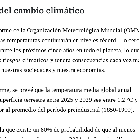
del cambio climático
orme de la Organización Meteorológica Mundial (OM
las temperaturas continuarán en niveles récord —o cer
ante los próximos cinco años en todo el planeta, lo qu
 riesgos climáticos y tendrá consecuencias cada vez m
 nuestras sociedades y nuestra economías.
rme, se prevé que la temperatura media global anual
superficie terrestre entre 2025 y 2029 sea entre 1.2 °C y
or al promedio del período preindustrial (1850-1900).
a que existe un 80% de probabilidad de que al menos