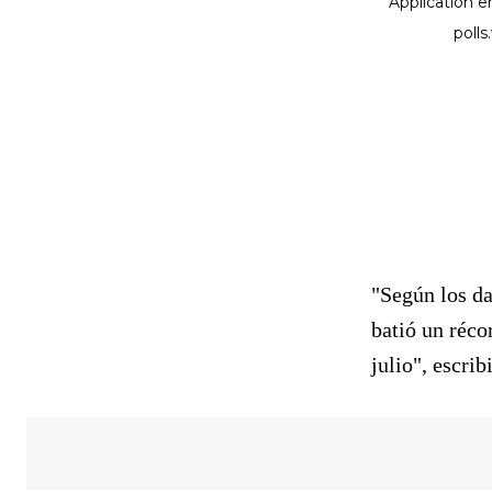
"Según los da
batió un réco
julio", escri