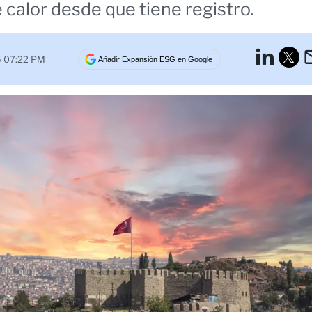
 calor desde que tiene registro.
Lin
5 07:22 PM
Añadir Expansión ESG en Google
Tw