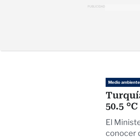
PUBLICIDAD
Medio ambiente
Turquía
50.5 °C
El Minist
conocer q