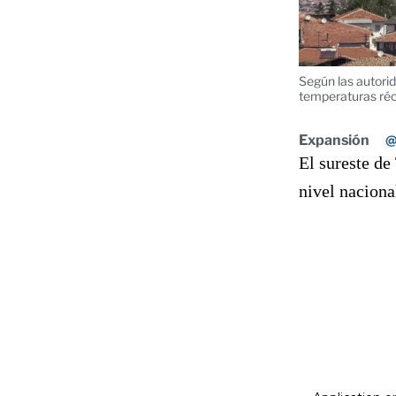
Según las autorid
temperaturas réco
Expansión
@
El sureste de
nivel naciona