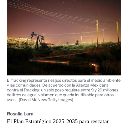
El fracking representa riesgos directos para el medio ambiente
y las comunidades. De acuerdo con la Alianza Mexicana
contra el Fracking, un solo pozo requiere entre 9 y 29 millones
de litros de agua, volumen que queda inutilizable para otros
usos.
(David McNew/Getty Images)
Rosalía Lara
El Plan Estratégico 2025-2035 para rescatar