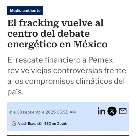
Medio ambiente
El fracking vuelve al
centro del debate
energético en México
El rescate financiero a Pemex
revive viejas controversias frente
a los compromisos climáticos del
país.
LinkedI
Em
mié 03 septiembre 2025 05:55 AM
Tweet
Añadir Expansión ESG en Google