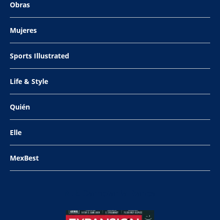
Obras
Mujeres
Sports Illustrated
Life & Style
Quién
Elle
MexBest
NU: Cambiar la Banca