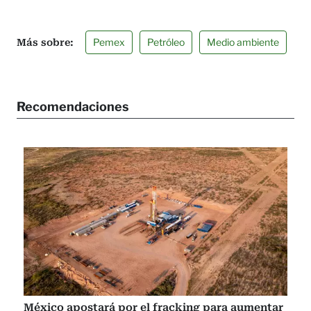
Pemex
Petróleo
Medio ambiente
Recomendaciones
México apostará por el fracking para aumentar