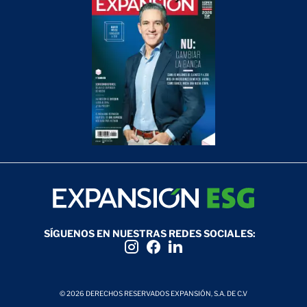
SÍGUENOS EN NUESTRAS REDES SOCIALES:
© 2026 DERECHOS RESERVADOS EXPANSIÓN, S.A. DE C.V