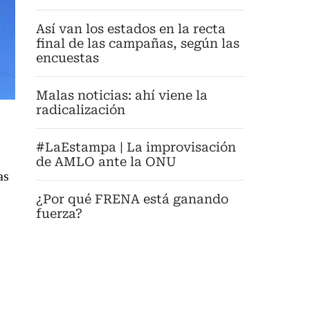
Así van los estados en la recta
final de las campañas, según las
encuestas
Malas noticias: ahí viene la
radicalización
#LaEstampa | La improvisación
de AMLO ante la ONU
as
¿Por qué FRENA está ganando
fuerza?