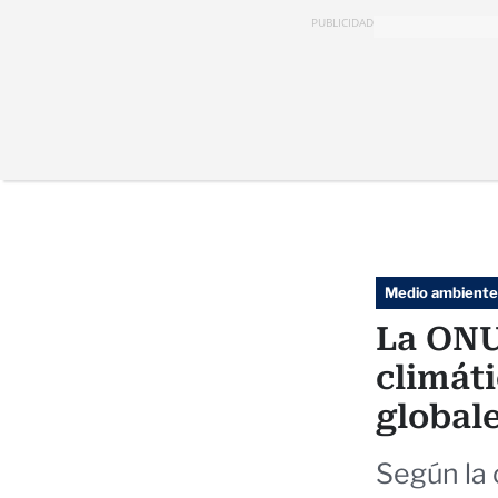
PUBLICIDAD
Medio ambiente
La ONU
climát
global
Según la 