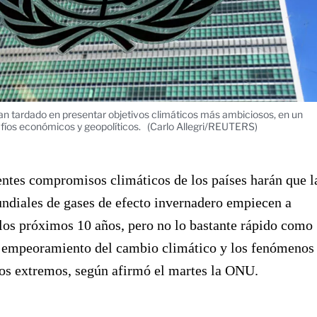
n tardado en presentar objetivos climáticos más ambiciosos, en un
fíos económicos y geopolíticos.
(Carlo Allegri/REUTERS)
ntes compromisos climáticos de los países harán que l
ndiales de gases de efecto invernadero empiecen a
los próximos 10 años, pero no lo bastante rápido como
el empeoramiento del cambio climático y los fenómenos
os extremos, según afirmó el martes la ONU.