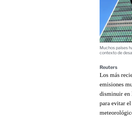
Muchos países ha
contexto de desa
Reuters
Los más recie
emisiones mu
disminuir en 
para evitar 
meteorológic