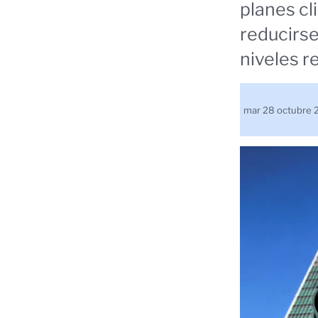
planes cl
reducirs
niveles r
mar 28 octubre