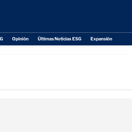
SG
Opinión
Últimas Noticias ESG
Expansión