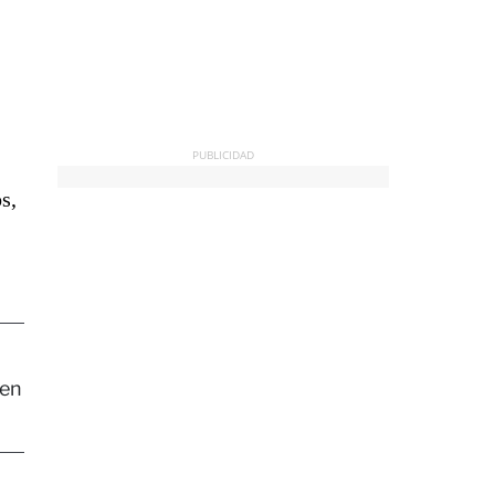
PUBLICIDAD
s,
 en