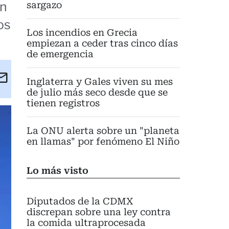
an
sargazo
os
Los incendios en Grecia
empiezan a ceder tras cinco días
de emergencia
kedIn
Email
Inglaterra y Gales viven su mes
eet
de julio más seco desde que se
tienen registros
La ONU alerta sobre un "planeta
en llamas" por fenómeno El Niño
Lo más visto
Diputados de la CDMX
discrepan sobre una ley contra
la comida ultraprocesada