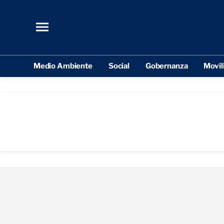
Medio Ambiente
Social
Gobernanza
Movil