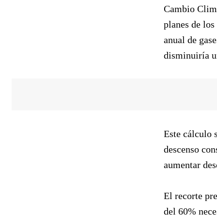
Cambio Climá
planes de los
anual de gase
disminuiría u
Este cálculo
descenso cons
aumentar des
El recorte pr
del 60% neces