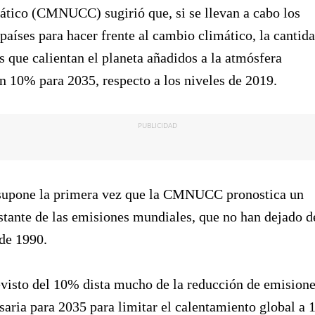
tico (CMNUCC) sugirió que, si se llevan a cabo los
 países para hacer frente al cambio climático, la cantid
s que calientan el planeta añadidos a la atmósfera
n 10% para 2035, respecto a los niveles de 2019.
PUBLICIDAD
 supone la primera vez que la CMNUCC pronostica un
tante de las emisiones mundiales, que no han dejado d
de 1990.
evisto del 10% dista mucho de la reducción de emision
aria para 2035 para limitar el calentamiento global a 1