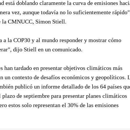
d está doblando claramente la curva de emisiones haci
mera vez, aunque todavía no lo suficientemente rápido"
 de la CMNUCC, Simon Stiell.
ca a la COP30 y al mundo responder y mostrar cómo
rar", dijo Stiell en un comunicado.
 han tardado en presentar objetivos climáticos más
n un contexto de desafíos económicos y geopolíticos. 
én publicó un informe detallado de los 64 países qu
 plazo de septiembre para presentar planes climáticos
pero estos solo representan el 30% de las emisiones