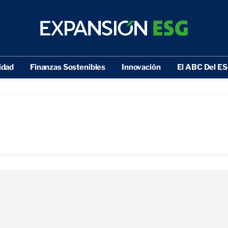
idad
Finanzas Sostenibles
Innovación
El ABC Del E