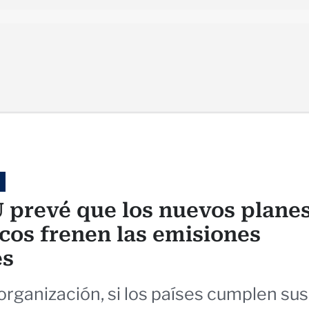
 prevé que los nuevos plane
icos frenen las emisiones
es
organización, si los países cumplen sus