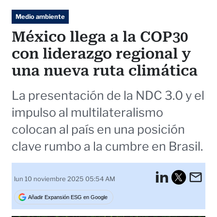
Medio ambiente
México llega a la COP30
con liderazgo regional y
una nueva ruta climática
La presentación de la NDC 3.0 y el
impulso al multilateralismo
colocan al país en una posición
clave rumbo a la cumbre en Brasil.
LinkedI
Em
lun 10 noviembre 2025 05:54 AM
Tweet
Añadir Expansión ESG en Google