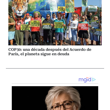
COP30: una década después del Acuerdo de
París, el planeta sigue en deuda