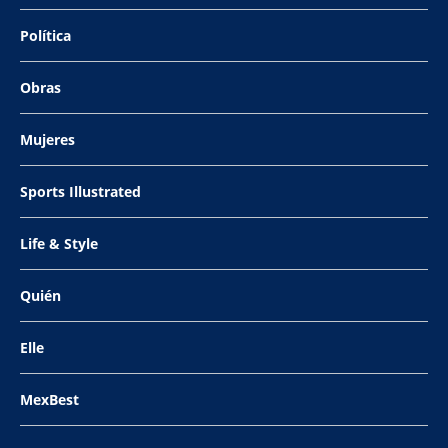
Política
Obras
Mujeres
Sports Illustrated
Life & Style
Quién
Elle
MexBest