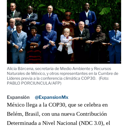
Alicia Bárcena, secretaria de Medio Ambiente y Recursos
Naturales de México, y otros representantes en la Cumbre de
Líderes previa a la conferencia climática COP30.
(Foto:
PABLO PORCIUNCULA/AFP)
Expansión
@ExpansionMx
México llega a la COP30, que se celebra en
Belém, Brasil, con una nueva Contribución
Determinada a Nivel Nacional (NDC 3.0), el