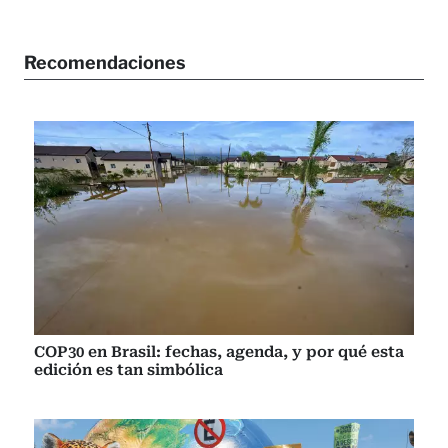
Recomendaciones
COP30 en Brasil: fechas, agenda, y por qué esta
edición es tan simbólica