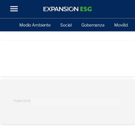
Medio Ambiente
Social
Gobernanza
Movilidad
PUBLICIDAD