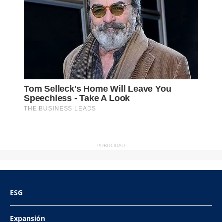
PUBLICIDAD
ESG
Expansión