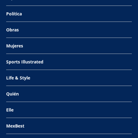
Política
Obras
Mujeres
Sports Illustrated
Life & Style
Quién
Elle
MexBest