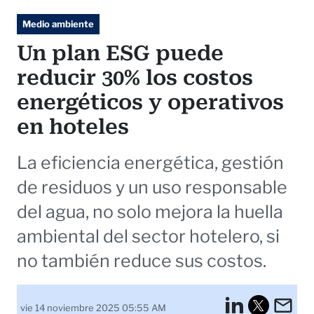
Medio ambiente
Un plan ESG puede
reducir 30% los costos
energéticos y operativos
en hoteles
La eficiencia energética, gestión
de residuos y un uso responsable
del agua, no solo mejora la huella
ambiental del sector hotelero, si
no también reduce sus costos.
LinkedI
Em
vie 14 noviembre 2025 05:55 AM