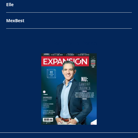
Elle
MexBest
NU: Cambiar la Banca