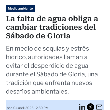
Medio ambiente
La falta de agua obliga a
cambiar tradiciones del
Sábado de Gloria
En medio de sequías y estrés
hídrico, autoridades llaman a
evitar el desperdicio de agua
durante el Sábado de Gloria, una
tradición que enfrenta nuevos
desafíos ambientales.
LinkedI
Em
sáb 04 abril 2026 12:30 PM