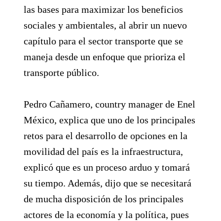
las bases para maximizar los beneficios
sociales y ambientales, al abrir un nuevo
capítulo para el sector transporte que se
maneja desde un enfoque que prioriza el
transporte público.
Pedro Cañamero, country manager de Enel
México, explica que uno de los principales
retos para el desarrollo de opciones en la
movilidad del país es la infraestructura,
explicó que es un proceso arduo y tomará
su tiempo. Además, dijo que se necesitará
de mucha disposición de los principales
actores de la economía y la política, pues