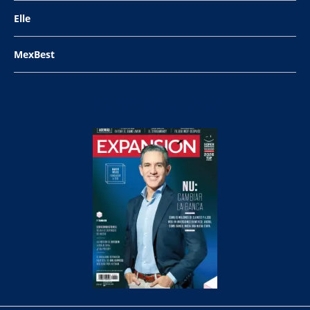
Elle
MexBest
NU: Cambiar la Banca