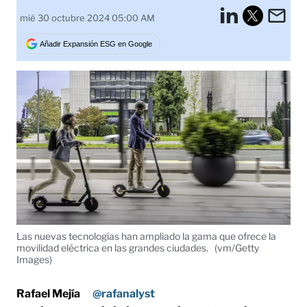
LinkedI
Em
mié 30 octubre 2024 05:00 AM
Tweet
Añadir Expansión ESG en Google
Las nuevas tecnologías han ampliado la gama que ofrece la
movilidad eléctrica en las grandes ciudades.
(vm/Getty
Images)
Rafael Mejía
@rafanalyst