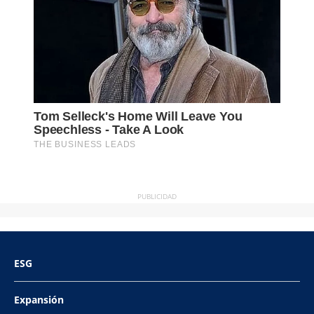
PUBLICIDAD
ESG
Expansión