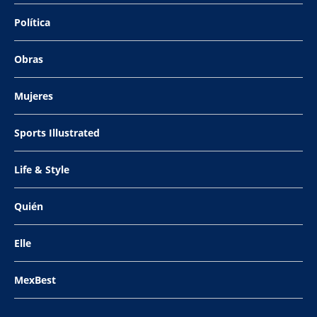
Política
Obras
Mujeres
Sports Illustrated
Life & Style
Quién
Elle
MexBest