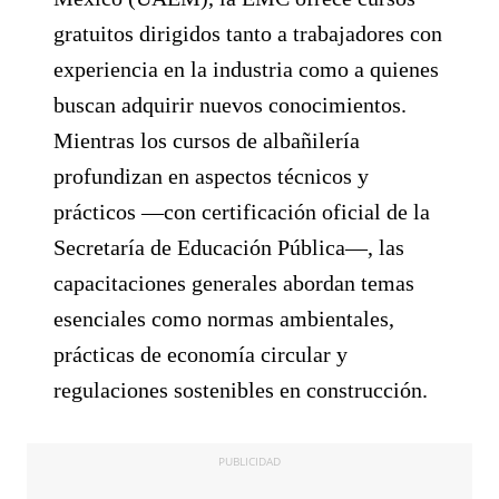
gratuitos dirigidos tanto a trabajadores con
experiencia en la industria como a quienes
buscan adquirir nuevos conocimientos.
Mientras los cursos de albañilería
profundizan en aspectos técnicos y
prácticos ―con certificación oficial de la
Secretaría de Educación Pública―, las
capacitaciones generales abordan temas
esenciales como normas ambientales,
prácticas de economía circular y
regulaciones sostenibles en construcción.
PUBLICIDAD