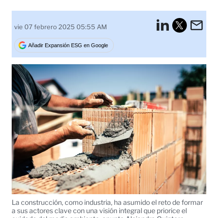
LinkedI
Em
vie 07 febrero 2025 05:55 AM
Tweet
Añadir Expansión ESG en Google
La construcción, como industria, ha asumido el reto de formar
a sus actores clave con una visión integral que priorice el