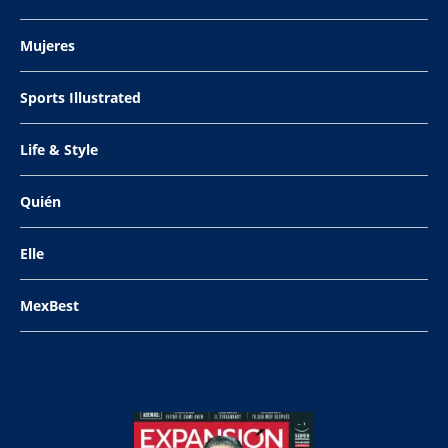
Mujeres
Sports Illustrated
Life & Style
Quién
Elle
MexBest
NU: Cambiar la Banca