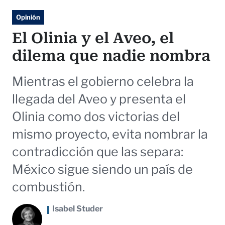
Opinión
El Olinia y el Aveo, el
dilema que nadie nombra
Mientras el gobierno celebra la
llegada del Aveo y presenta el
Olinia como dos victorias del
mismo proyecto, evita nombrar la
contradicción que las separa:
México sigue siendo un país de
combustión.
Isabel Studer