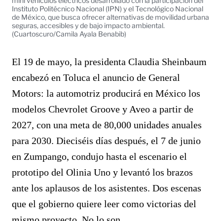
mini vehículos eléctricos desarrollado con la participación del
Instituto Politécnico Nacional (IPN) y el Tecnológico Nacional
de México, que busca ofrecer alternativas de movilidad urbana
seguras, accesibles y de bajo impacto ambiental.
(Cuartoscuro/Camila Ayala Benabib)
El 19 de mayo, la presidenta Claudia Sheinbaum
encabezó en Toluca el anuncio de General
Motors: la automotriz producirá en México los
modelos Chevrolet Groove y Aveo a partir de
2027, con una meta de 80,000 unidades anuales
para 2030. Dieciséis días después, el 7 de junio
en Zumpango, condujo hasta el escenario el
prototipo del Olinia Uno y levantó los brazos
ante los aplausos de los asistentes. Dos escenas
que el gobierno quiere leer como victorias del
mismo proyecto. No lo son.