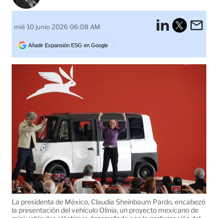
LinkedI
Em
mié 10 junio 2026 06:08 AM
Tweet
Añadir Expansión ESG en Google
La presidenta de México, Claudia Sheinbaum Pardo, encabezó
la presentación del vehículo Olinia, un proyecto mexicano de