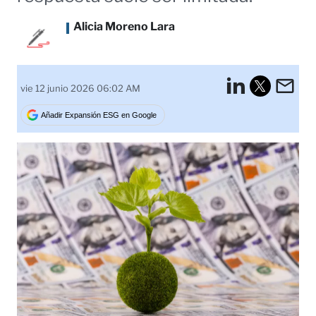
Alicia Moreno Lara
LinkedI
Em
vie 12 junio 2026 06:02 AM
Tweet
Añadir Expansión ESG en Google