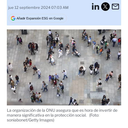
LinkedI
Em
jue 12 septiembre 2024 07:03 AM
Tweet
Añadir Expansión ESG en Google
La organización de la ONU asegura que es hora de invertir de
manera significativa en la protección social.
(Foto:
soniabonet/Getty Images)