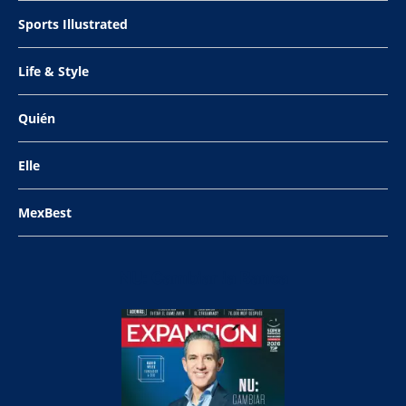
Sports Illustrated
Life & Style
Quién
Elle
MexBest
NU: Cambiar la Banca