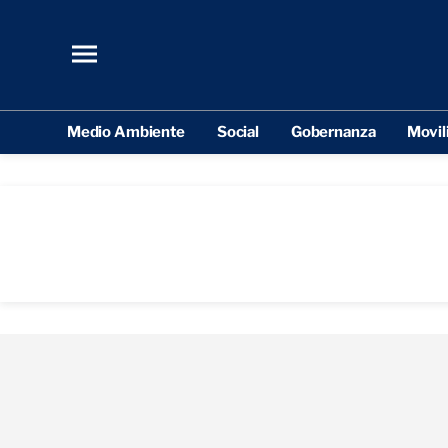
Medio Ambiente
Social
Gobernanza
Movil