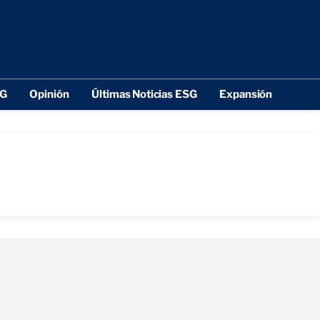
SG
Opinión
Últimas Noticias ESG
Expansión