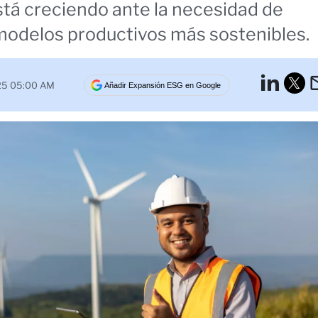
tá creciendo ante la necesidad de
modelos productivos más sostenibles.
Lin
025 05:00 AM
Añadir Expansión ESG en Google
Tw