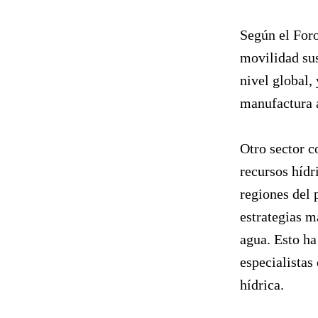
Según el For
movilidad sus
nivel global,
manufactura 
Otro sector c
recursos hídr
regiones del
estrategias m
agua. Esto ha
especialistas
hídrica.