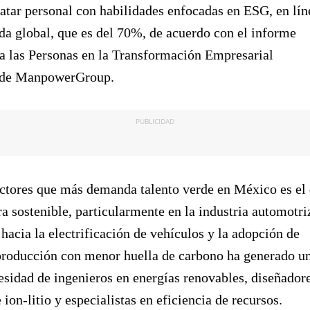
atar personal con habilidades enfocadas en ESG, en lín
a global, que es del 70%, de acuerdo con el informe
a las Personas en la Transformación Empresarial
 de ManpowerGroup.
PUBLICIDAD
ectores que más demanda talento verde en México es el
a sostenible, particularmente en la industria automotri
 hacia la electrificación de vehículos y la adopción de
 producción con menor huella de carbono ha generado u
esidad de ingenieros en energías renovables, diseñador
 ion-litio y especialistas en eficiencia de recursos.