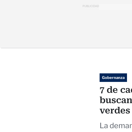
PUBLICIDAD
Gobernanza
7 de c
buscan
verdes
La deman