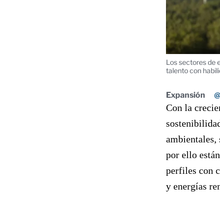
Los sectores de 
talento con habil
Expansión
@
Con la crecie
sostenibilida
ambientales, 
por ello está
perfiles con 
y energías re