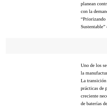
planean contr
con la demand
“Priorizando 
Sustentable”
Uno de los s
la manufactur
La transición
prácticas de
creciente nec
de baterías de