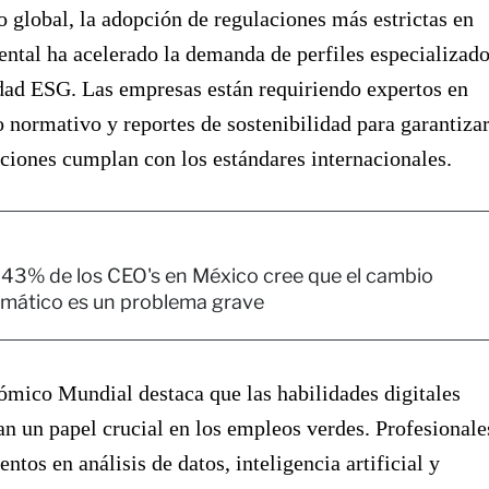
o global, la adopción de regulaciones más estrictas en
ntal ha acelerado la demanda de perfiles especializad
dad ESG. Las empresas están requiriendo expertos en
normativo y reportes de sostenibilidad para garantiza
ciones cumplan con los estándares internacionales.
 43% de los CEO's en México cree que el cambio
imático es un problema grave
mico Mundial destaca que las habilidades digitales
n un papel crucial en los empleos verdes. Profesionale
ntos en análisis de datos, inteligencia artificial y