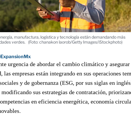
energía, manufactura, logística y tecnología están demandando más
idades verdes.
(Foto: chanakon laorob/Getty Images/iStockphoto)
ExpansionMx
nte urgencia de abordar el cambio climático y asegurar 
d, las empresas están integrando en sus operaciones te
sociales y de gobernanza (ESG, por sus siglas en inglés
n modificando sus estrategias de contratación, prioriza
competencias en eficiencia energética, economía circul
novables.