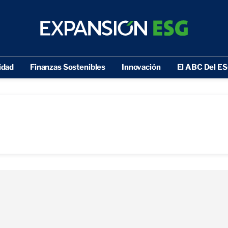
idad
Finanzas Sostenibles
Innovación
El ABC Del E