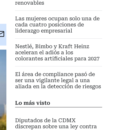
renovables
Las mujeres ocupan solo una de
cada cuatro posiciones de
liderazgo empresarial
kedIn
Email
eet
Nestlé, Bimbo y Kraft Heinz
aceleran el adiós a los
colorantes artificiales para 2027
El área de compliance pasó de
ser una vigilante legal a una
aliada en la detección de riesgos
Lo más visto
Diputados de la CDMX
discrepan sobre una ley contra