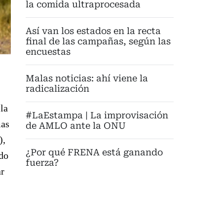
la comida ultraprocesada
Así van los estados en la recta
final de las campañas, según las
encuestas
Malas noticias: ahí viene la
radicalización
la
#LaEstampa | La improvisación
mas
de AMLO ante la ONU
),
¿Por qué FRENA está ganando
ndo
fuerza?
ar