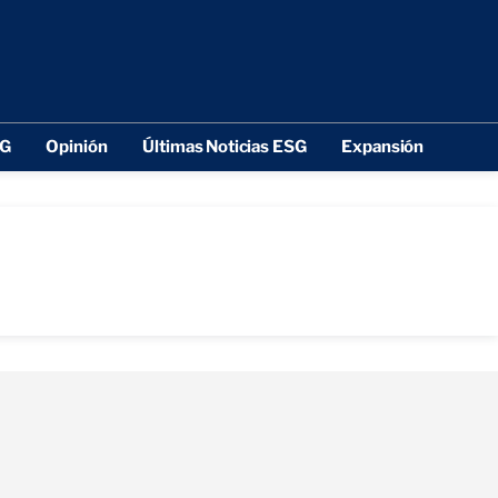
SG
Opinión
Últimas Noticias ESG
Expansión