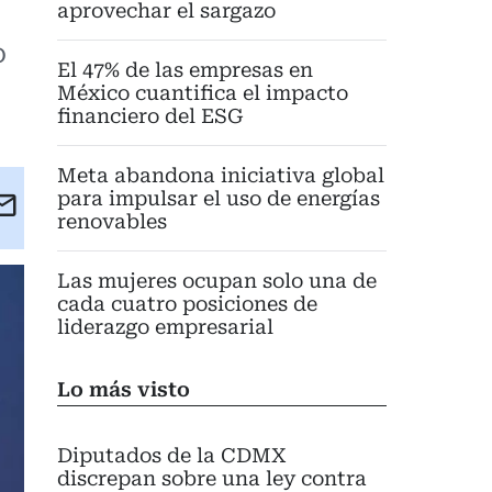
aprovechar el sargazo
o
El 47% de las empresas en
México cuantifica el impacto
financiero del ESG
Meta abandona iniciativa global
para impulsar el uso de energías
kedIn
Email
renovables
eet
Las mujeres ocupan solo una de
cada cuatro posiciones de
liderazgo empresarial
Lo más visto
Diputados de la CDMX
discrepan sobre una ley contra