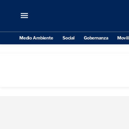
Medio Ambiente
Social
Gobernanza
Movil