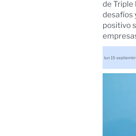
de Triple
desafíos 
positivo 
empresas
lun 15 septiemb