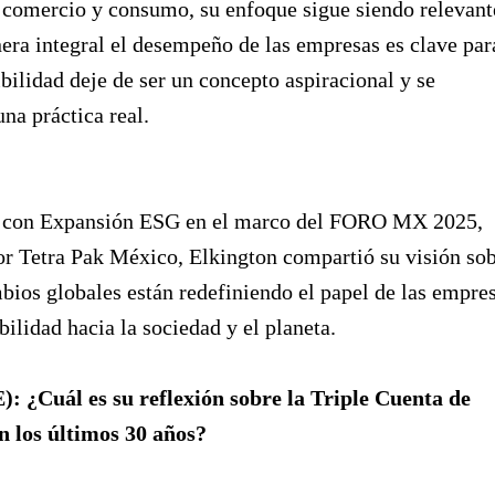
 comercio y consumo, su enfoque sigue siendo relevant
ra integral el desempeño de las empresas es clave par
ibilidad deje de ser un concepto aspiracional y se
una práctica real.
a con Expansión ESG en el marco del FORO MX 2025,
or Tetra Pak México, Elkington compartió su visión so
ios globales están redefiniendo el papel de las empre
bilidad hacia la sociedad y el planeta.
): ¿Cuál es su reflexión sobre la Triple Cuenta de
n los últimos 30 años?