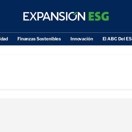
idad
Finanzas Sostenibles
Innovación
El ABC Del E