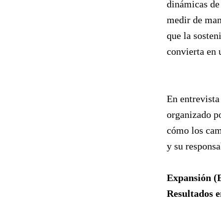
dinámicas de
medir de mane
que la sosten
convierta en 
En entrevist
organizado p
cómo los camb
y su responsa
Expansión (E
Resultados e