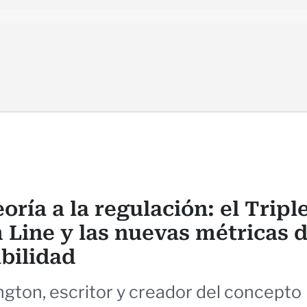
eoría a la regulación: el Tripl
 Line y las nuevas métricas 
bilidad
ngton, escritor y creador del concepto