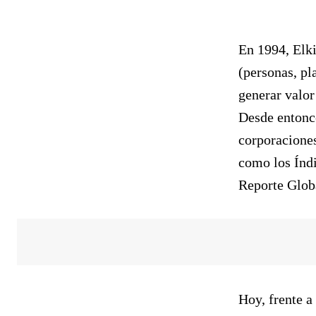
En 1994, Elki
(personas, pl
generar valor
Desde entonce
corporaciones
como los Índi
Reporte Globa
Hoy, frente a