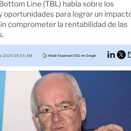
 Bottom Line (TBL) habla sobre los
y oportunidades para lograr un impact
sin comprometer la rentabilidad de las
.
Lin
re 2025 05:55 AM
Añadir Expansión ESG en Google
Tw