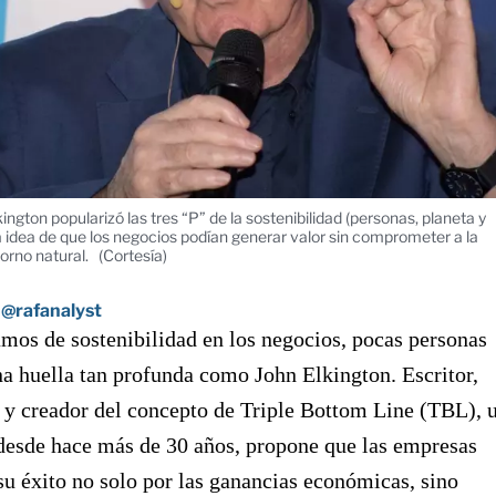
ington popularizó las tres “P” de la sostenibilidad (personas, planeta y
a idea de que los negocios podían generar valor sin comprometer a la
torno natural.
(Cortesía)
@rafanalyst
os de sostenibilidad en los negocios, pocas personas
a huella tan profunda como John Elkington. Escritor,
 y creador del concepto de Triple Bottom Line (TBL), 
desde hace más de 30 años, propone que las empresas
u éxito no solo por las ganancias económicas, sino