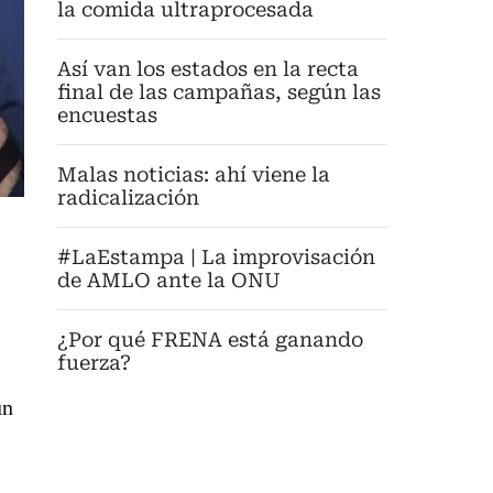
la comida ultraprocesada
Así van los estados en la recta
final de las campañas, según las
encuestas
Malas noticias: ahí viene la
radicalización
#LaEstampa | La improvisación
de AMLO ante la ONU
¿Por qué FRENA está ganando
fuerza?
un