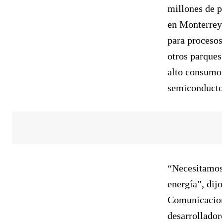
millones de p
en Monterrey,
para procesos
otros parques
alto consumo 
semiconducto
“Necesitamos 
energía”, dij
Comunicacion
desarrollador