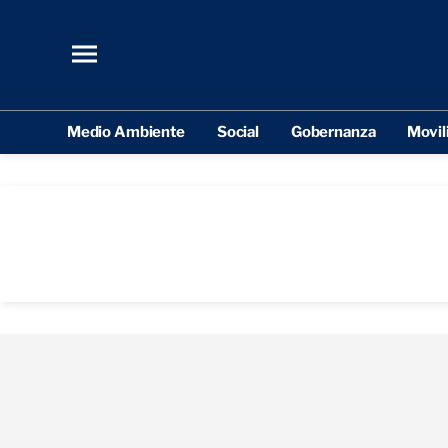
Medio Ambiente
Social
Gobernanza
Movil