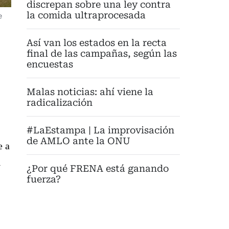
discrepan sobre una ley contra
la comida ultraprocesada
e
Así van los estados en la recta
final de las campañas, según las
encuestas
Malas noticias: ahí viene la
radicalización
#LaEstampa | La improvisación
de AMLO ante la ONU
e a
l
¿Por qué FRENA está ganando
fuerza?