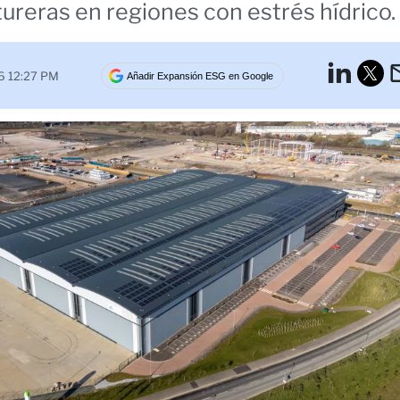
reras en regiones con estrés hídrico.
Lin
6 12:27 PM
Añadir Expansión ESG en Google
Tw