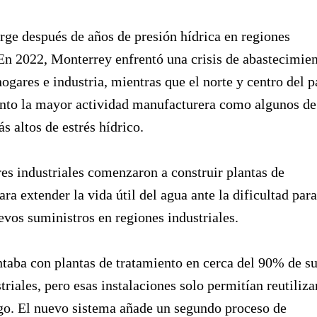
rge después de años de presión hídrica en regiones
 En 2022, Monterrey enfrentó una crisis de abastecimie
hogares e industria, mientras que el norte y centro del p
anto la mayor actividad manufacturera como algunos de
s altos de estrés hídrico.
es industriales comenzaron a construir plantas de
ara extender la vida útil del agua ante la dificultad para
evos suministros en regiones industriales.
taba con plantas de tratamiento en cerca del 90% de s
triales, pero esas instalaciones solo permitían reutiliza
go. El nuevo sistema añade un segundo proceso de