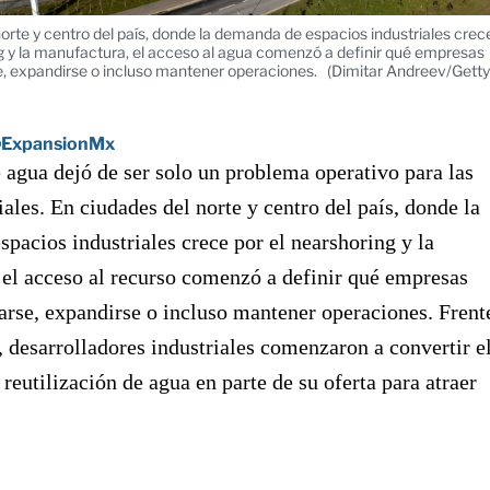
orte y centro del país, donde la demanda de espacios industriales crec
ng y la manufactura, el acceso al agua comenzó a definir qué empresas
e, expandirse o incluso mantener operaciones.
(Dimitar Andreev/Getty
ExpansionMx
 agua dejó de ser solo un problema operativo para las
iales. En ciudades del norte y centro del país, donde la
pacios industriales crece por el nearshoring y la
el acceso al recurso comenzó a definir qué empresas
arse, expandirse o incluso mantener operaciones. Frent
, desarrolladores industriales comenzaron a convertir e
 reutilización de agua en parte de su oferta para atraer