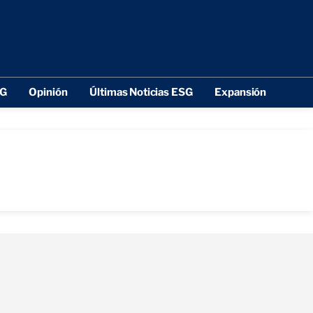
SG
Opinión
Últimas Noticias ESG
Expansión