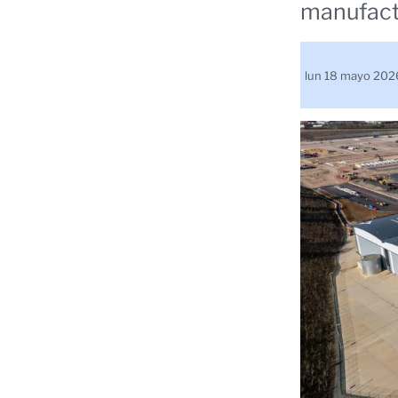
manufactu
lun 18 mayo 202