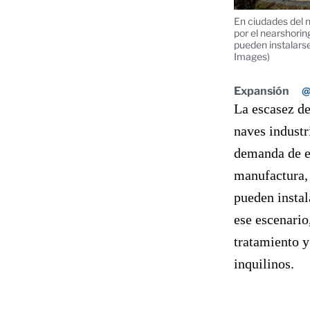
En ciudades del n
por el nearshori
pueden instalars
Images)
Expansión
@
La escasez de
naves industr
demanda de es
manufactura, 
pueden instal
ese escenario
tratamiento y
inquilinos.