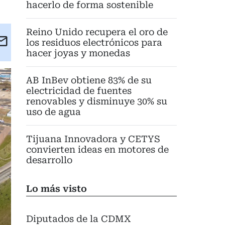
hacerlo de forma sostenible
Reino Unido recupera el oro de
kedIn
Email
los residuos electrónicos para
hacer joyas y monedas
eet
AB InBev obtiene 83% de su
electricidad de fuentes
renovables y disminuye 30% su
uso de agua
Tijuana Innovadora y CETYS
convierten ideas en motores de
desarrollo
Lo más visto
Diputados de la CDMX