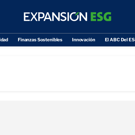
idad
Finanzas Sostenibles
Innovación
El ABC Del E