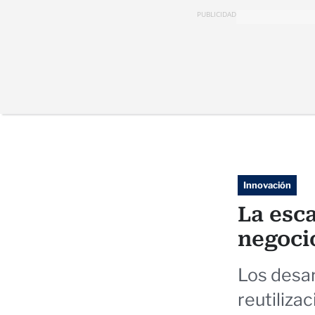
PUBLICIDAD
Innovación
La esca
negocio
Los desar
reutiliza