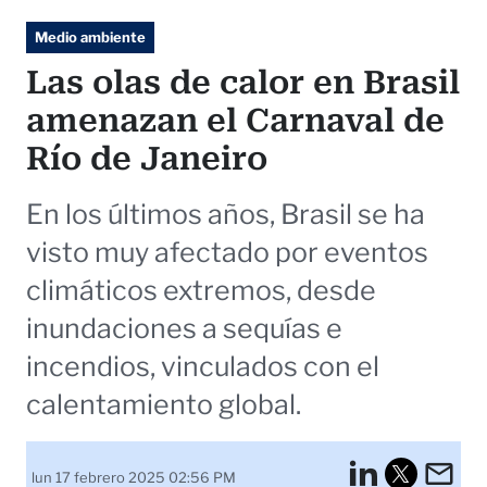
Medio ambiente
Las olas de calor en Brasil
amenazan el Carnaval de
Río de Janeiro
En los últimos años, Brasil se ha
visto muy afectado por eventos
climáticos extremos, desde
inundaciones a sequías e
incendios, vinculados con el
calentamiento global.
LinkedI
Em
lun 17 febrero 2025 02:56 PM