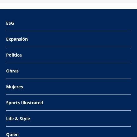
ESG
Expansión
Política
Obras
Mujeres
Sports Illustrated
Life & Style
Quién