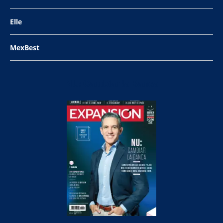
Elle
MexBest
NU: Cambiar la Banca