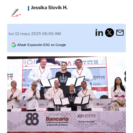
Jessika Slovik H.
LinkedI
Em
lun 12 mayo 2025 06:00 AM
Tweet
Añadir Expansión ESG en Google