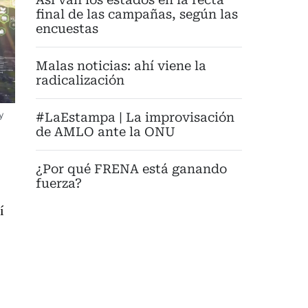
final de las campañas, según las
encuestas
Malas noticias: ahí viene la
radicalización
y
#LaEstampa | La improvisación
de AMLO ante la ONU
¿Por qué FRENA está ganando
fuerza?
í