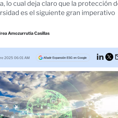
a, lo cual deja claro que la protección 
ersidad es el siguiente gran imperativo
rea Amozurrutia Casillas
Lin
bre 2025 06:01 AM
Añadir Expansión ESG en Google
Tw