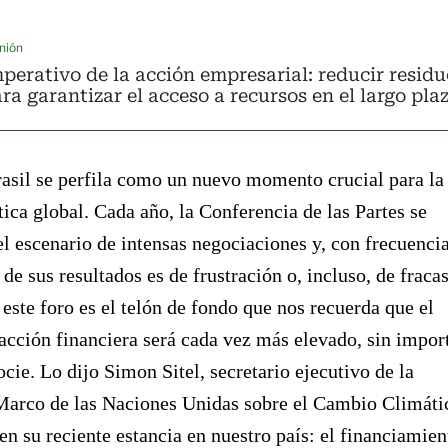
nión
perativo de la acción empresarial: reducir residu
ra garantizar el acceso a recursos en el largo pla
asil se perfila como un nuevo momento crucial para la
ica global. Cada año, la Conferencia de las Partes se
el escenario de intensas negociaciones y, con frecuencia
 de sus resultados es de frustración o, incluso, de fraca
este foro es el telón de fondo que nos recuerda que el
nacción financiera será cada vez más elevado, sin impor
ocie. Lo dijo Simon Sitel, secretario ejecutivo de la
arco de las Naciones Unidas sobre el Cambio Climáti
su reciente estancia en nuestro país: el financiamien