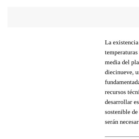
La existencia
temperaturas 
media del pla
diecinueve, u
fundamentada
recursos técn
desarrollar e
sostenible de
serán necesar