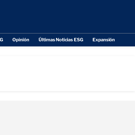
SG
Opinión
Últimas Noticias ESG
Expansión