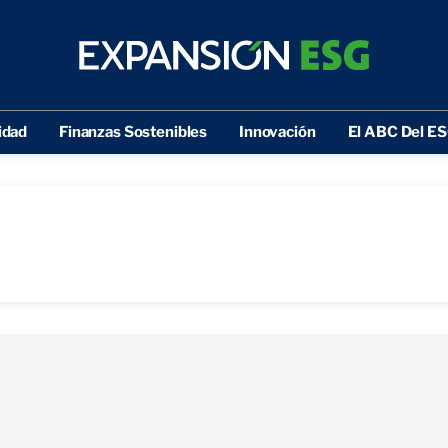
idad
Finanzas Sostenibles
Innovación
El ABC Del E