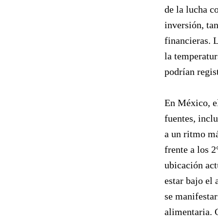
de la lucha c
inversión, ta
financieras.
la temperatur
podrían regis
En México, e
fuentes, incl
a un ritmo má
frente a los 
ubicación act
estar bajo el 
se manifestar
alimentaria. 