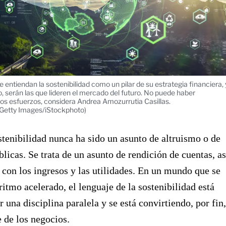
entiendan la sostenibilidad como un pilar de su estrategia financiera, 
 serán las que lideren el mercado del futuro. No puede haber
los esfuerzos, considera Andrea Amozurrutia Casillas.
etty Images/iStockphoto)
stenibilidad nunca ha sido un asunto de altruismo o de
blicas. Se trata de un asunto de rendición de cuentas, as
con los ingresos y las utilidades. En un mundo que se
 ritmo acelerado, el lenguaje de la sostenibilidad está
r una disciplina paralela y se está convirtiendo, por fin,
e de los negocios.