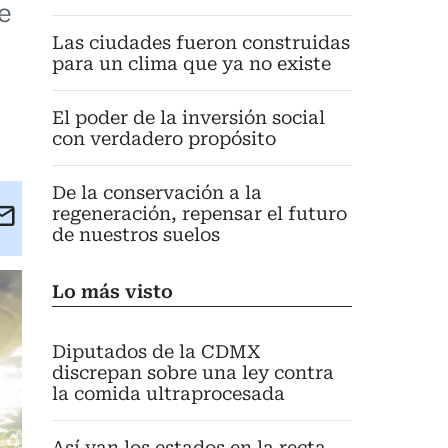
de
Las ciudades fueron construidas
para un clima que ya no existe
El poder de la inversión social
con verdadero propósito
De la conservación a la
kedIn
Email
regeneración, repensar el futuro
de nuestros suelos
eet
Lo más visto
Diputados de la CDMX
discrepan sobre una ley contra
la comida ultraprocesada
Así van los estados en la recta