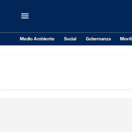
Medio Ambiente
Social
Gobernanza
Movil