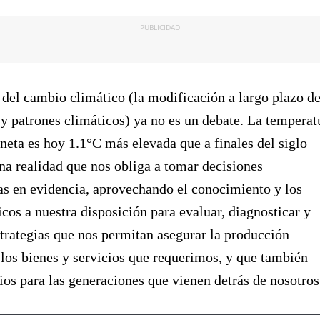
PUBLICIDAD
 del cambio climático (la modificación a largo plazo d
y patrones climáticos) ya no es un debate. La temperat
neta es hoy 1.1°C más elevada que a finales del siglo
na realidad que nos obliga a tomar decisiones
s en evidencia, aprovechando el conocimiento y los
icos a nuestra disposición para evaluar, diagnosticar y
strategias que nos permitan asegurar la producción
 los bienes y servicios que requerimos, y que también
ios para las generaciones que vienen detrás de nosotros