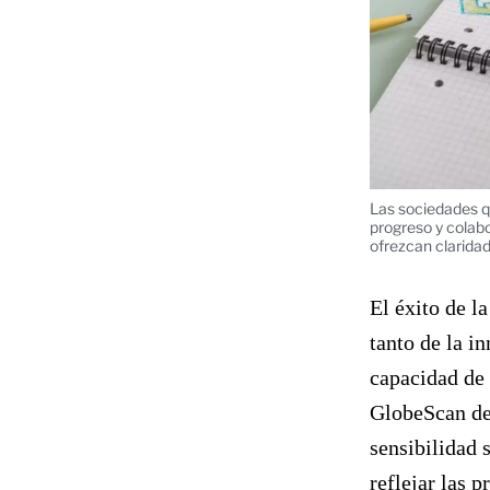
Las sociedades q
progreso y colab
ofrezcan clarida
El éxito de l
tanto de la i
capacidad de 
GlobeScan de
sensibilidad 
reflejar las 