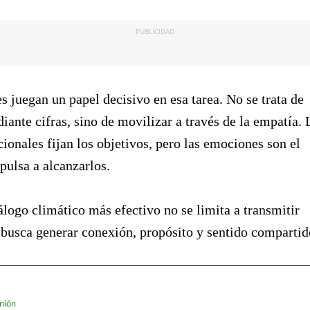
PUBLICIDAD
 juegan un papel decisivo en esa tarea. No se trata de
iante cifras, sino de movilizar a través de la empatía. 
cionales fijan los objetivos, pero las emociones son el
ulsa a alcanzarlos.
iálogo climático más efectivo no se limita a transmitir
busca generar conexión, propósito y sentido compartid
nión