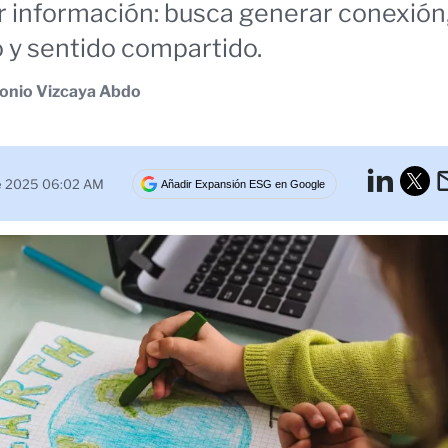
r información: busca generar conexión
 y sentido compartido.
onio Vizcaya Abdo
Lin
e 2025 06:02 AM
Añadir Expansión ESG en Google
Tw