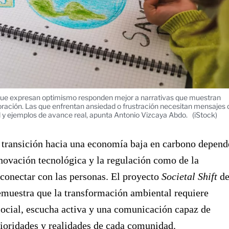
ue expresan optimismo responden mejor a narrativas que muestran
oración. Las que enfrentan ansiedad o frustración necesitan mensajes
d y ejemplos de avance real, apunta Antonio Vizcaya Abdo.
(iStock)
a transición hacia una economía baja en carbono depend
nnovación tecnológica y la regulación como de la
conectar con las personas. El proyecto
Societal Shift
d
muestra que la transformación ambiental requiere
social, escucha activa y una comunicación capaz de
prioridades y realidades de cada comunidad.