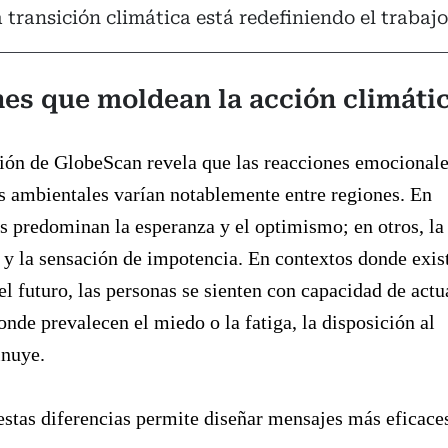
 transición climática está redefiniendo el trabajo
es que moldean la acción climáti
ción de GlobeScan revela que las reacciones emocional
s ambientales varían notablemente entre regiones. En
s predominan la esperanza y el optimismo; en otros, la
y la sensación de impotencia. En contextos donde exis
el futuro, las personas se sienten con capacidad de actu
nde prevalecen el miedo o la fatiga, la disposición al
nuye.
stas diferencias permite diseñar mensajes más eficace