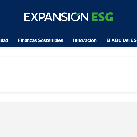
idad
Finanzas Sostenibles
Innovación
El ABC Del E