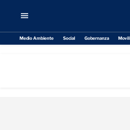
Medio Ambiente
Social
Gobernanza
Movil