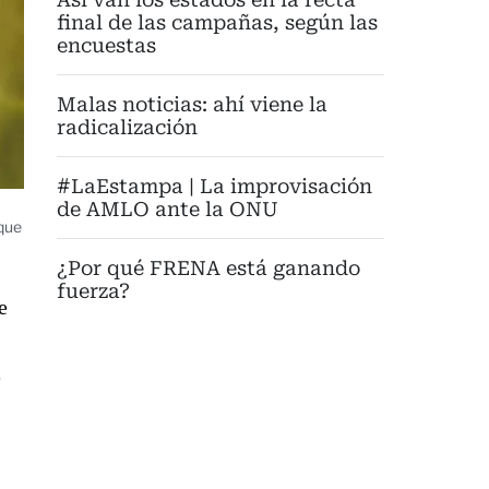
final de las campañas, según las
encuestas
Malas noticias: ahí viene la
radicalización
#LaEstampa | La improvisación
de AMLO ante la ONU
 que
¿Por qué FRENA está ganando
fuerza?
e
e