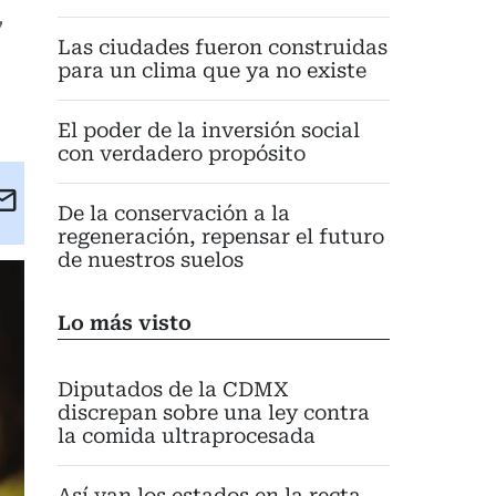
,
Las ciudades fueron construidas
para un clima que ya no existe
El poder de la inversión social
con verdadero propósito
kedIn
Email
De la conservación a la
eet
regeneración, repensar el futuro
de nuestros suelos
Lo más visto
Diputados de la CDMX
discrepan sobre una ley contra
la comida ultraprocesada
Así van los estados en la recta