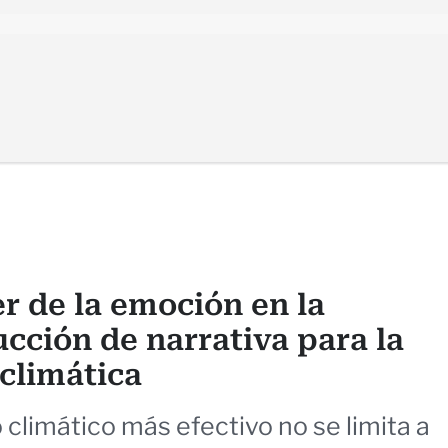
r de la emoción en la
cción de narrativa para la
 climática
o climático más efectivo no se limita a