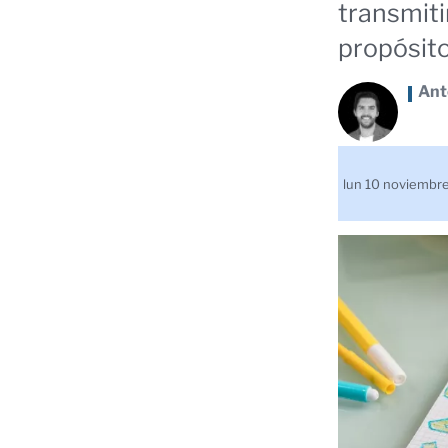
transmiti
propósito
Ant
lun 10 noviembr