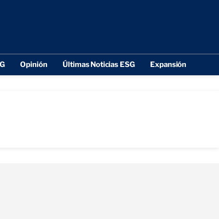
SG
Opinión
Últimas Noticias ESG
Expansión