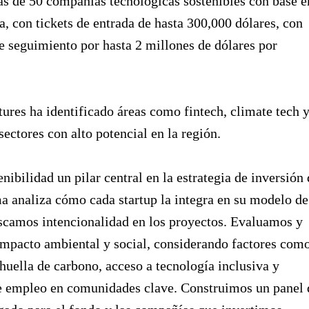
ás de 50 compañías tecnológicas sostenibles con base e
, con tickets de entrada de hasta 300,000 dólares, con
e seguimiento por hasta 2 millones de dólares por
ures ha identificado áreas como fintech, climate tech 
ectores con alto potencial en la región.
enibilidad un pilar central en la estrategia de inversión 
ma analiza cómo cada startup la integra en su modelo de
scamos intencionalidad en los proyectos. Evaluamos y
mpacto ambiental y social, considerando factores com
huella de carbono, acceso a tecnología inclusiva y
e empleo en comunidades clave. Construimos un panel 