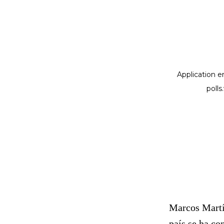
Marcos Martí
país se ha co