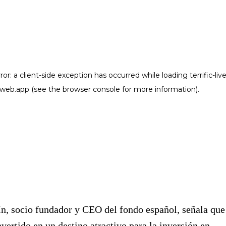
n, socio fundador y CEO del fondo español, señala que
nvertido en un destino atractivo para la inversión en