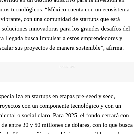
tos tecnológicos. “México cuenta con un ecosistema
vibrante, con una comunidad de startups que está
 soluciones innovadoras para los grandes desafíos del
ra llegada busca impulsar a estos emprendedores y
scalar sus proyectos de manera sostenible”, afirma.
PUBLICIDAD
specializa en startups en etapas pre-seed y seed,
proyectos con un componente tecnológico y con un
iental o social claro. Para 2025, el fondo cerrará con
e entre 30 y 50 millones de dólares, con lo que busca