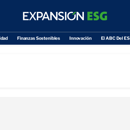
idad
Finanzas Sostenibles
Innovación
El ABC Del E