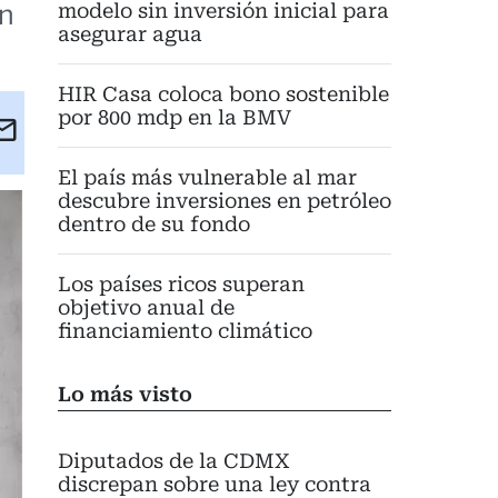
an
modelo sin inversión inicial para
asegurar agua
HIR Casa coloca bono sostenible
por 800 mdp en la BMV
kedIn
Email
eet
El país más vulnerable al mar
descubre inversiones en petróleo
dentro de su fondo
Los países ricos superan
objetivo anual de
financiamiento climático
Lo más visto
Diputados de la CDMX
discrepan sobre una ley contra