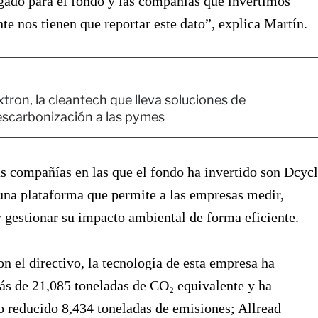
gado para el fondo y las compañías que invertimos
te nos tienen que reportar este dato”, explica Martín.
tron, la cleantech que lleva soluciones de
scarbonización a las pymes
s compañías en las que el fondo ha invertido son Dcyc
una plataforma que permite a las empresas medir,
 gestionar su impacto ambiental de forma eficiente.
n el directivo, la tecnología de esta empresa ha
ás de 21,085 toneladas de CO₂ equivalente y ha
 reducido 8,434 toneladas de emisiones; Allread