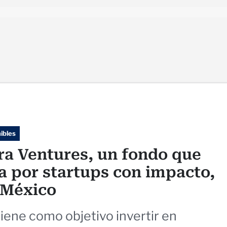
ibles
ra Ventures, un fondo que
a por startups con impacto,
a México
tiene como objetivo invertir en