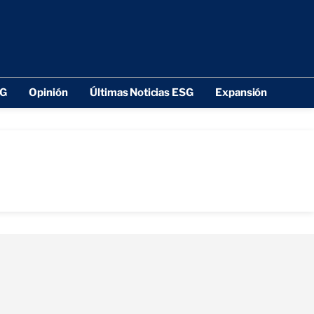
SG
Opinión
Últimas Noticias ESG
Expansión