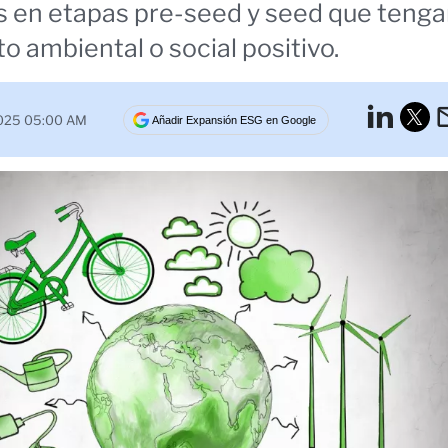
 en etapas pre-seed y seed que teng
o ambiental o social positivo.
Lin
2025 05:00 AM
Añadir Expansión ESG en Google
Tw