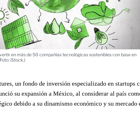
nvertir en más de 50 compañías tecnológicas sostenibles con base en
(Foto: iStock.)
ures, un fondo de inversión especializado en startups 
unció su expansión a México, al considerar al país com
tégico debido a su dinamismo económico y su mercado 