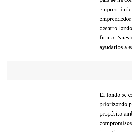
emprendimien
emprendedor 
desarrollando
futuro. Nuest
ayudarlos a e
El fondo se e
priorizando 
propósito amb
compromisos d