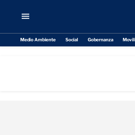
Medio Ambiente
Social
Gobernanza
Movil