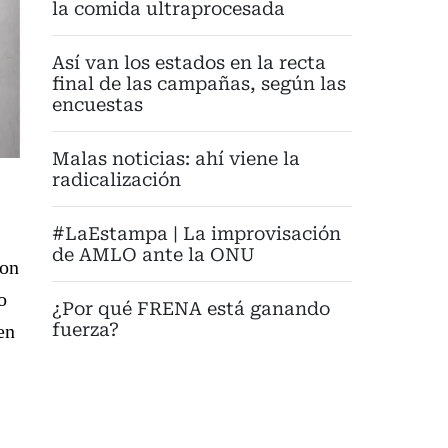
la comida ultraprocesada
Así van los estados en la recta
final de las campañas, según las
encuestas
Malas noticias: ahí viene la
radicalización
#LaEstampa | La improvisación
de AMLO ante la ONU
con
o
¿Por qué FRENA está ganando
fuerza?
en