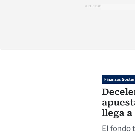
PUBLICIDAD
Finanzas Sosten
Decele
apuest
llega 
El fondo 