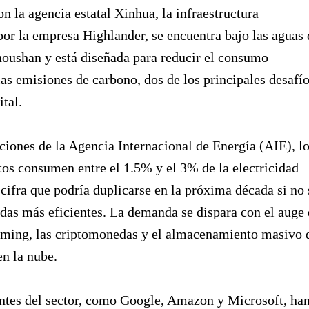
n la agencia estatal Xinhua, la infraestructura
por la empresa Highlander, se encuentra bajo las aguas 
houshan y está diseñada para reducir el consumo
las emisiones de carbono, dos de los principales desafí
ital.
iones de la Agencia Internacional de Energía (AIE), l
tos consumen entre el 1.5% y el 3% de la electricidad
cifra que podría duplicarse en la próxima década si no 
as más eficientes. La demanda se dispara con el auge
eaming, las criptomonedas y el almacenamiento masivo 
n la nube.
ntes del sector, como Google, Amazon y Microsoft, ha