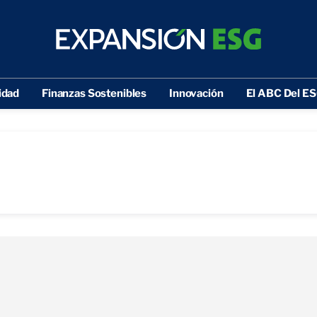
idad
Finanzas Sostenibles
Innovación
El ABC Del E