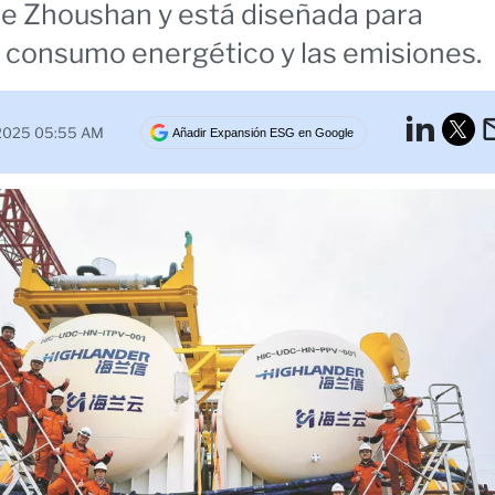
de Zhoushan y está diseñada para
l consumo energético y las emisiones.
Lin
 2025 05:55 AM
Añadir Expansión ESG en Google
Tw