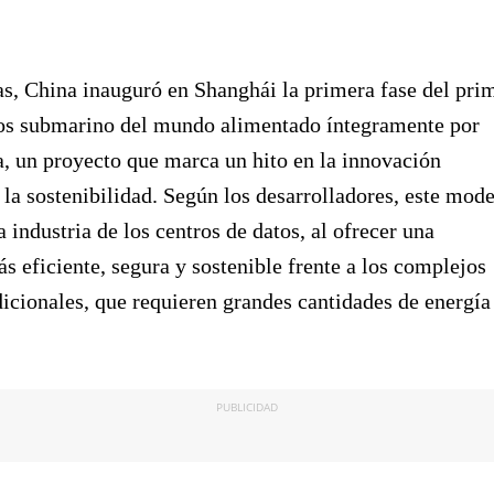
s, China inauguró en Shanghái la primera fase del pri
tos submarino del mundo alimentado íntegramente por
a, un proyecto que marca un hito en la innovación
 la sostenibilidad. Según los desarrolladores, este mod
a industria de los centros de datos, al ofrecer una
ás eficiente, segura y sostenible frente a los complejos
adicionales, que requieren grandes cantidades de energía
PUBLICIDAD