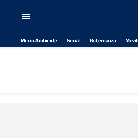
Medio Ambiente
Social
Gobernanza
Movil