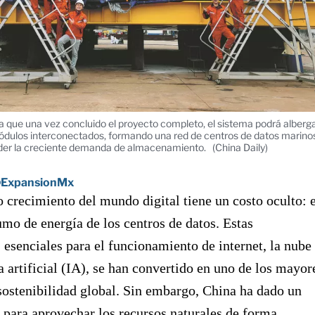
a que una vez concluido el proyecto completo, el sistema podrá alberg
dulos interconectados, formando una red de centros de datos marino
der la creciente demanda de almacenamiento.
(China Daily)
ExpansionMx
o crecimiento del mundo digital tiene un costo oculto: e
o de energía de los centros de datos. Estas
, esenciales para el funcionamiento de internet, la nube
ia artificial (IA), se han convertido en uno de los mayor
 sostenibilidad global. Sin embargo, China ha dado un
e para aprovechar los recursos naturales de forma