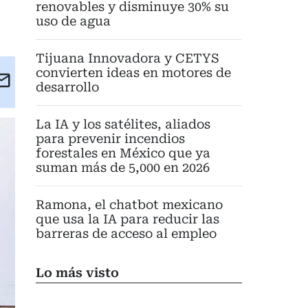
renovables y disminuye 30% su
uso de agua
Tijuana Innovadora y CETYS
convierten ideas en motores de
kedIn
Email
desarrollo
eet
La IA y los satélites, aliados
para prevenir incendios
forestales en México que ya
suman más de 5,000 en 2026
Ramona, el chatbot mexicano
que usa la IA para reducir las
barreras de acceso al empleo
Lo más visto