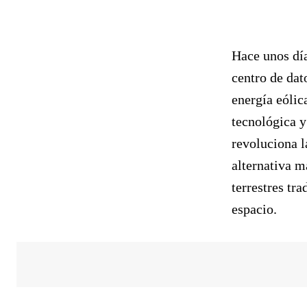
Hace unos día
centro de da
energía eólic
tecnológica y
revoluciona l
alternativa m
terrestres tr
espacio.