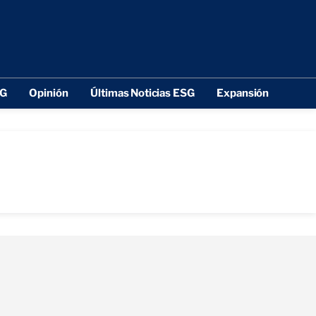
SG
Opinión
Últimas Noticias ESG
Expansión