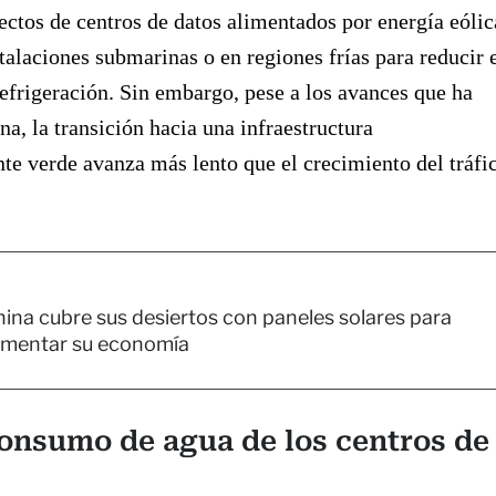
ectos de centros de datos alimentados por energía eólic
stalaciones submarinas o en regiones frías para reducir 
frigeración. Sin embargo, pese a los avances que ha
a, la transición hacia una infraestructura
e verde avanza más lento que el crecimiento del tráfi
ina cubre sus desiertos con paneles solares para
imentar su economía
consumo de agua de los centros de